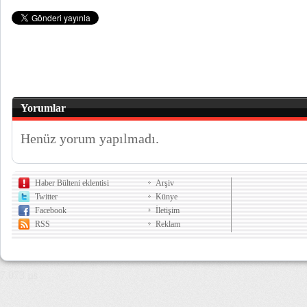
Yorumlar
Henüz yorum yapılmadı.
Haber Bülteni eklentisi
Arşiv
Twitter
Künye
Facebook
İletişim
RSS
Reklam
7,073 µs