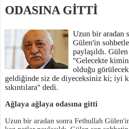
ODASINA GİTTİ
Uzun bir aradan 
Gülen'in sohbetle
paylaşıldı. Gülen
"Gelecekte kimin
olduğu görülecek
geldiğinde siz de diyeceksiniz ki; iyi 
sıkıntılara" dedi.
Ağlaya ağlaya odasına gitti
Uzun bir aradan sonra Fethullah Gülen'in