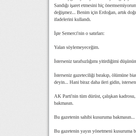
Sandığı işaret etmesini hiç önemsemiyorum
değişmez... Benim için Erdoğan, artık doğru
ifadelerini kullandı.
İşte Semerci'nin o satırları:
Yalan söylemeyeceğim.
İsterseniz tarafsızlığımı yitirdiğimi düşünü
İsterseniz gazeteciliği bırakıp, ölümüne bia
deyin... Hani biraz daha ileri gidin, isterse
AK Parti'nin tüm dürüst, çalışkan kadrosu,
bakmasın.
Bu gazetenin sahibi kusuruma bakmasın...
Bu gazetenin yayın yönetmeni kusuruma bak