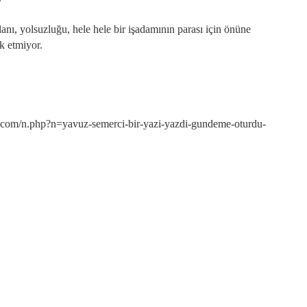
anı, yolsuzluğu, hele hele bir işadamının parası için önüne
k etmiyor.
m/n.php?n=yavuz-semerci-bir-yazi-yazdi-gundeme-oturdu-