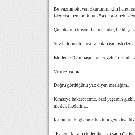
Bu yazımı okuyan okurlarım, kim hangi par
isterlerse beni artık bu köşede görmek istem
Çocuklarım kusura bakmasınlar, belki işsiz
Sevdiklerim de kusura bakmasın, isterlerse "
İsterlerse "Gör başına neler gelir" desinler..
Ve mesleğim...
Doğru gördüğünü yaz diyen mesleğim...
Kimseye hakaret etme, özel yaşamın gizlili
meslek ilkelerim...
Kamunun bilgilenme hakkını gerekirse ülke 
"Kalemi kır ama kalemini asla satma" diye