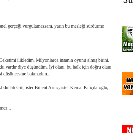
nel gerçeği vurgulamazsam, yarın bu mesleği sürdürme
eketimi ilikledim. Milyonlarca insanın oyunu almış birini,
kı vardır diye düşündüm. İyi olanı, bu halk için doğru olanı
asi düşüncesine bakmadım...
 Abdullah Gül, ister Bülent Arınç, ister Kemal Kılıçdaroğlu,
.
mez...