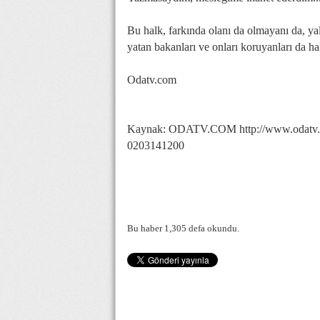
Bu halk, farkında olanı da olmayanı da, yal
yatan bakanları ve onları koruyanları da ha
Odatv.com
Kaynak: ODATV.COM http://www.odatv.co
0203141200
Bu haber 1,305 defa okundu.