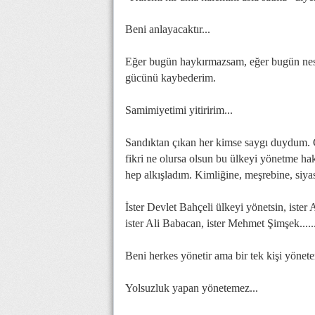
Beni anlayacaktır...
Eğer bugün haykırmazsam, eğer bugün nes
gücünü kaybederim.
Samimiyetimi yitiririm...
Sandıktan çıkan her kimse saygı duydum. C
fikri ne olursa olsun bu ülkeyi yönetme hak
hep alkışladım. Kimliğine, meşrebine, siy
İster Devlet Bahçeli ülkeyi yönetsin, ister
ister Ali Babacan, ister Mehmet Şimşek.....
Beni herkes yönetir ama bir tek kişi yönete
Yolsuzluk yapan yönetemez...