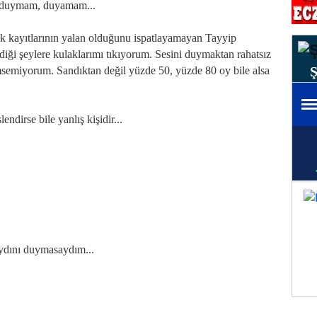
ı duymam, duyamam...
k kayıtlarının yalan olduğunu ispatlayamayan Tayyip
iği şeylere kulaklarımı tıkıyorum. Sesini duymaktan rahatsız
msemiyorum. Sandıktan değil yüzde 50, yüzde 80 oy bile alsa
ndirse bile yanlış kişidir...
ydını duymasaydım...
.