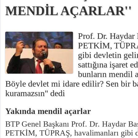
MENDİL AÇARLAR''
Prof. Dr. Haydar
PETKİM, TÜPRAŞ
gibi devletin geli
sattığına işaret e
bunların mendil 
Böyle devlet mi idare edilir? Sen bir b
kuramazsın" dedi
Yakında mendil açarlar
BTP Genel Başkanı Prof. Dr. Haydar Ba
PETKİM, TÜPRAŞ, havalimanları gibi de