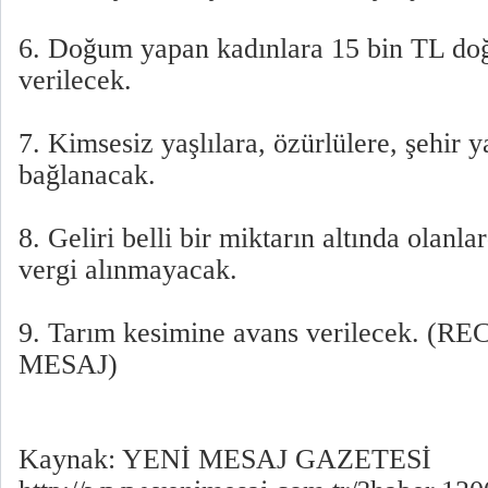
6. Doğum yapan kadınlara 15 bin TL do
verilecek.
7. Kimsesiz yaşlılara, özürlülere, şehir 
bağlanacak.
8. Geliri belli bir miktarın altında olanla
vergi alınmayacak.
9. Tarım kesimine avans verilecek. (
MESAJ)
Kaynak: YENİ MESAJ GAZETESİ