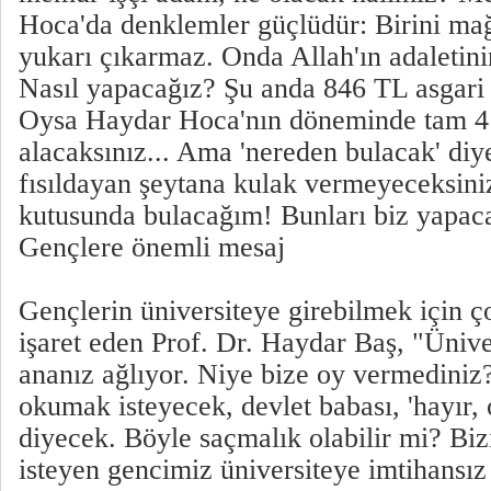
Hoca'da denklemler güçlüdür: Birini mağ
yukarı çıkarmaz. Onda Allah'ın adaletini
Nasıl yapacağız? Şu anda 846 TL asgari 
Oysa Haydar Hoca'nın döneminde tam 4 
alacaksınız... Ama 'nereden bulacak' diy
fısıldayan şeytana kulak vermeyeceksini
kutusunda bulacağım! Bunları biz yapac
Gençlere önemli mesaj
Gençlerin üniversiteye girebilmek için ço
işaret eden Prof. Dr. Haydar Baş, "Ünive
ananız ağlıyor. Niye bize oy vermediniz?
okumak isteyecek, devlet babası, 'hayır,
diyecek. Böyle saçmalık olabilir mi? B
isteyen gencimiz üniversiteye imtihansız