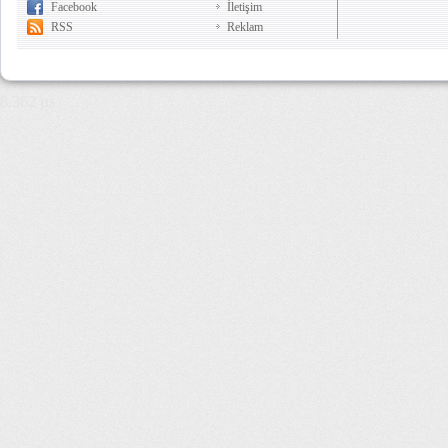
Facebook
İletişim
RSS
Reklam
8,362 µs