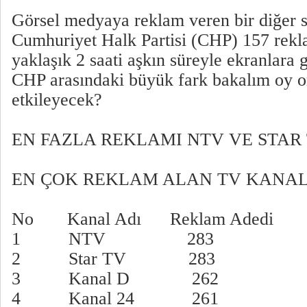
Görsel medyaya reklam veren bir diğer si
Cumhuriyet Halk Partisi (CHP) 157 rekl
yaklaşık 2 saati aşkın süreyle ekranlara g
CHP arasındaki büyük fark bakalım oy or
etkileyecek?
EN FAZLA REKLAMI NTV VE STAR 
EN ÇOK REKLAM ALAN TV KANA
No Kanal Adı Reklam Adedi S
1 NTV 283 11.
2 Star TV 283 11
3 Kanal D 262 10
4 Kanal 24 261 10