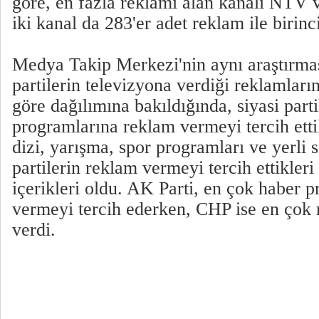
göre, en fazla reklamı alan kanalı NTV 
iki kanal da 283'er adet reklam ile birinci
Medya Takip Merkezi'nin aynı araştırma
partilerin televizyona verdiği reklamları
göre dağılımına bakıldığında, siyasi part
programlarına reklam vermeyi tercih ettik
dizi, yarışma, spor programları ve yerli 
partilerin reklam vermeyi tercih ettikler
içerikleri oldu. AK Parti, en çok haber 
vermeyi tercih ederken, CHP ise en çok r
verdi.