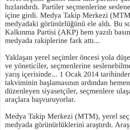
hızlandırdı. Partiler seçmenlerine seslen
içine girdi. Medya Takip Merkezi (MTM),
medyadaki görünürlüğünü ele aldı. Bu s
Kalkınma Partisi (AKP) hem yazılı bası
medyada rakiplerine fark attı...
Yaklaşan yerel seçimler öncesi yola düşen 
ve yöneticiler, seçmenlerine seslenebilm
yarış içerisinde... 1 Ocak 2014 tarihinde
takviminin başlamasının ardından hemen 
düzenleyen siyasetçiler, seçmenlere ulaş
araçlara başvuruyorlar.
Medya Takip Merkezi (MTM), yerel seçim
medyada görünürlüklerini araştırdı. Araş