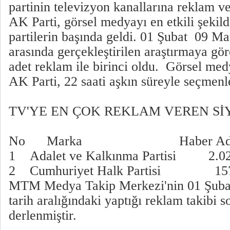
partinin televizyon kanallarına reklam ve
AK Parti, görsel medyayı en etkili şekild
partilerin başında geldi. 01 Şubat  09 Ma
arasında gerçekleştirilen araştırmaya gö
adet reklam ile birinci oldu. Görsel med
AK Parti, 22 saati aşkın süreyle seçmenle
TV'YE EN ÇOK REKLAM VEREN SİY
No Marka Haber Adedi
1 Adalet ve Kalkınma Partis
2 Cumhuriyet Halk Partis
MTM Medya Takip Merkezi'nin 01 Şubat
tarih aralığındaki yaptığı reklam takibi 
derlenmiştir.