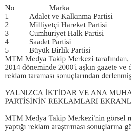
No Marka İlan 
1 Adalet ve Kalkınma Parti
2 Milliyetçi Hareket Part
3 Cumhuriyet Halk Parti
4 Saadet Partisi
5 Büyük Birlik Parti
MTM Medya Takip Merkezi tarafından, 0
2014 döneminde 2000'i aşkın gazete ve d
reklam taraması sonuçlarından derlenmişt
YALNIZCA İKTİDAR VE ANA MUH
PARTİSİNİN REKLAMLARI EKRAN
MTM Medya Takip Merkezi'nin görsel 
yaptığı reklam araştırması sonuçlarına g