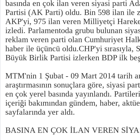
basında en çok ilan veren siyasi parti A
Partisi (AK Parti) oldu. Bin 598 ilan ile 
AKP'yi, 975 ilan veren Milliyetçi Harek
izledi. Parlamentoda grubu bulunan siyas
reklam veren parti olan Cumhuriyet Halk
haber ile üçüncü oldu.CHP'yi sırasıyla, S
Büyük Birlik Partisi izlerken BDP ilk be
MTM'nin 1 Şubat - 09 Mart 2014 tarih ar
araştırmasının sonuçlara göre, siyasi partil
en çok yerel basında yayınlandı. Partileri
içeriği bakımından gündem, haber, aktüe
sayfalarında yer aldı.
BASINA EN ÇOK İLAN VEREN SİYA