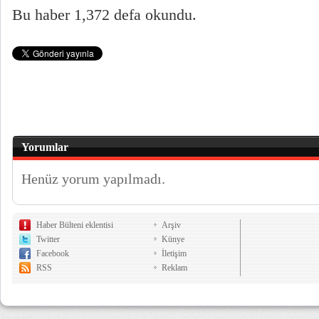
Bu haber 1,372 defa okundu.
Yorumlar
Henüz yorum yapılmadı.
Haber Bülteni eklentisi
Arşiv
Twitter
Künye
Facebook
İletişim
RSS
Reklam