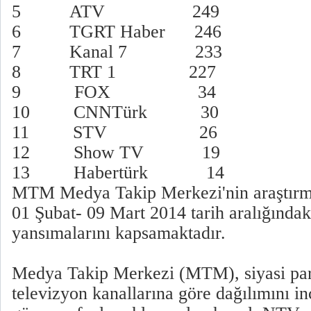
5 ATV 249 9.
6 TGRT Haber 246 
7 Kanal 7 233 9
8 TRT 1 227 9.
9 FOX 34 1.
10 CNNTürk 30 1
11 STV 26 1.
12 Show TV 19
13 Habertürk 14
MTM Medya Takip Merkezi'nin araştırma
01 Şubat- 09 Mart 2014 tarih aralığında
yansımalarını kapsamaktadır.
Medya Takip Merkezi (MTM), siyasi part
televizyon kanallarına göre dağılımını i