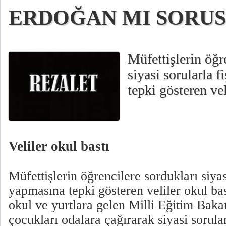
ERDOĞAN MI SORU
Müfettişlerin öğr
siyasi sorularla 
tepki gösteren vel
Veliler okul bastı
Müfettişlerin öğrencilere sordukları siyas
yapmasına tepki gösteren veliler okul ba
okul ve yurtlara gelen Milli Eğitim Bakan
çocukları odalara çağırarak siyasi sorul