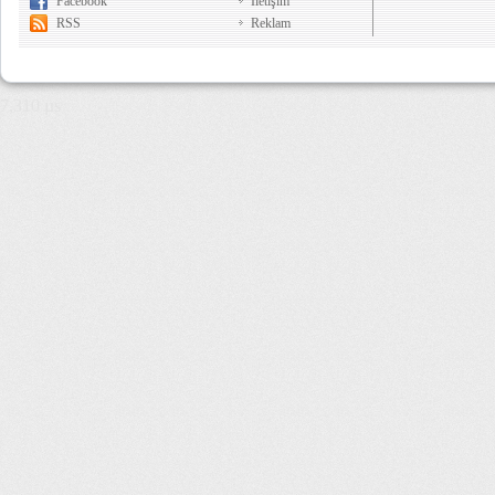
Facebook
İletişim
RSS
Reklam
7,310 µs