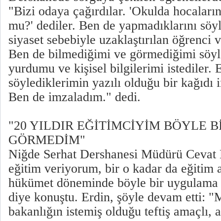
"Bizi odaya çağırdılar. 'Okulda hocaların
mu?' dediler. Ben de yapmadıklarını söy
siyaset sebebiyle uzaklaştırılan öğrenci 
Ben de bilmediğimi ve görmediğimi söyl
yurdumu ve kişisel bilgilerimi istediler.
söylediklerimin yazılı olduğu bir kağıdı 
Ben de imzaladım." dedi.
"20 YILDIR EĞİTİMCİYİM BÖYLE
GÖRMEDİM"
Niğde Serhat Dershanesi Müdürü Cevat E
eğitim veriyorum, bir o kadar da eğitim 
hükümet döneminde böyle bir uygulama i
diye konuştu. Erdin, şöyle devam etti: "M
bakanlığın istemiş olduğu teftiş amaçlı, 