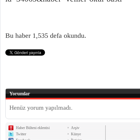
Bu haber 1,535 defa okundu.
Yorumlar
Henüz yorum yapılmadı.
Haber Bülteni eklentisi
Arşiv
Twitter
Künye