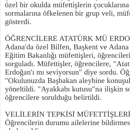
özel bir okulda müfettişlerin çocuklarına
sormalarına öfkelenen bir grup veli, müfe
gösterdi.
ÖĞRENCİLERE ATATÜRK MÜ ERDO
Adana'da özel Bilfen, Başkent ve Adana 
Eğitim Bakanlığı müfettişleri, öğrenciler
sorguladı. Müfettişler, öğrencilere, "At
Erdoğan'ı mı seviyorsun" diye sordu. Öğ
"Okulunuzda Başbakan aleyhine konuşul
yöneltildi. "Ayakkabı kutusu"na ilişkin s
öğrencilere sorulduğu belirtildi.
VELİLERİN TEPKİSİ MÜFETTİŞLER
Öğrencilerin durumu ailelerine bildirmesi