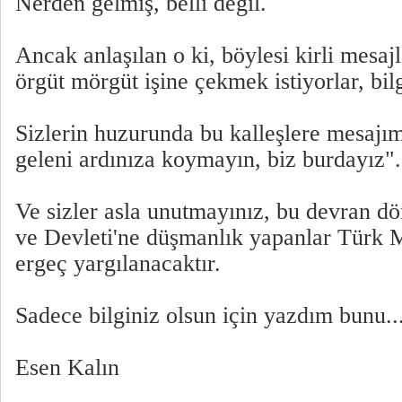
Nerden gelmiş, belli değil.
Ancak anlaşılan o ki, böylesi kirli mesajl
örgüt mörgüt işine çekmek istiyorlar, bil
Sizlerin huzurunda bu kalleşlere mesajım
geleni ardınıza koymayın, biz burdayız".
Ve sizler asla unutmayınız, bu devran dö
ve Devleti'ne düşmanlık yapanlar Türk
ergeç yargılanacaktır.
Sadece bilginiz olsun için yazdım bunu..
Esen Kalın