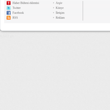
Haber Bülteni eklentisi
Arşiv
Twitter
Künye
Facebook
İletişim
RSS
Reklam
6,613 µs