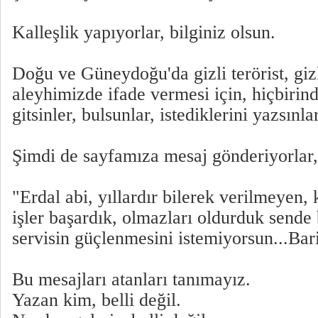
Kalleşlik yapıyorlar, bilginiz olsun.
Doğu ve Güneydoğu'da gizli terörist, gizl
aleyhimizde ifade vermesi için, hiçbiri
gitsinler, bulsunlar, istediklerini yazsınlar
Şimdi de sayfamıza mesaj gönderiyorlar, 
"Erdal abi, yıllardır bilerek verilmeyen, k
işler başardık, olmazları oldurduk sende 
servisin güçlenmesini istemiyorsun...Bar
Bu mesajları atanları tanımayız.
Yazan kim, belli değil.