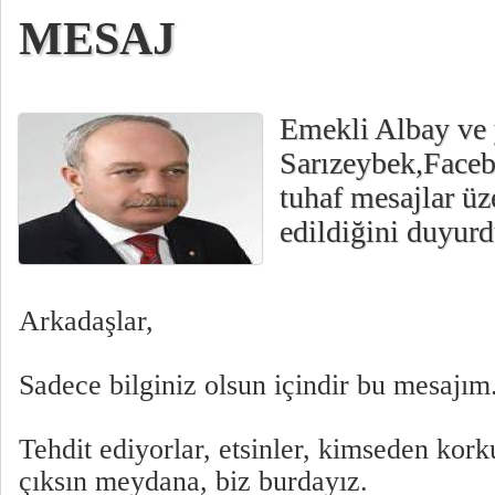
MESAJ
Emekli Albay ve 
Sarızeybek,Faceb
tuhaf mesajlar üz
edildiğini duyurd
Arkadaşlar,
Sadece bilginiz olsun içindir bu mesajım.
Tehdit ediyorlar, etsinler, kimseden kor
çıksın meydana, biz burdayız.