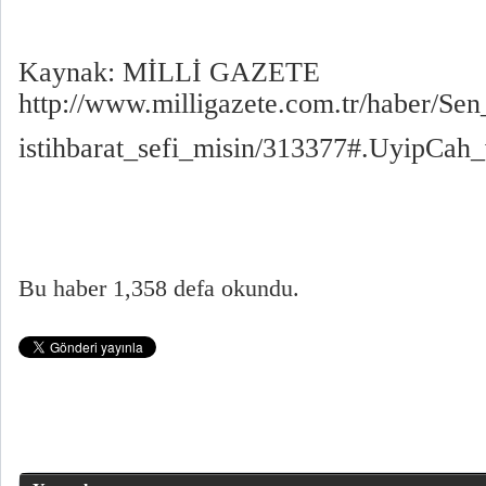
Kaynak: MİLLİ GAZETE
http://www.milligazete.com.tr/haber/Se
istihbarat_sefi_misin/313377#.UyipCah
Bu haber 1,358 defa okundu.