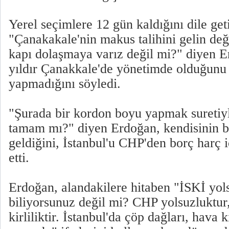
Yerel seçimlere 12 gün kaldığını dile get
"Çanakakale'nin makus talihini gelin değ
kapı dolaşmaya varız değil mi?" diyen 
yıldır Çanakkale'de yönetimde olduğunu 
yapmadığını söyledi.
"Şurada bir kordon boyu yapmak suretiyl
tamam mı?" diyen Erdoğan, kendisinin be
geldiğini, İstanbul'u CHP'den borç harç i
etti.
Erdoğan, alandakilere hitaben "İSKİ yo
biliyorsunuz değil mi? CHP yolsuzluktur,
kirliliktir. İstanbul'da çöp dağları, hava k