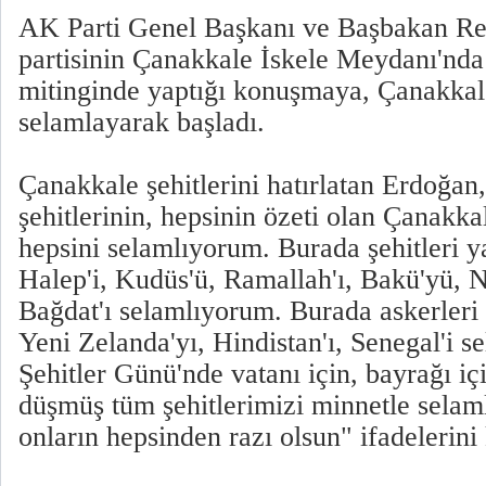
AK Parti Genel Başkanı ve Başbakan Re
partisinin Çanakkale İskele Meydanı'nd
mitinginde yaptığı konuşmaya, Çanakkale'
selamlayarak başladı.
Çanakkale şehitlerini hatırlatan Erdoğan,
şehitlerinin, hepsinin özeti olan Çanakka
hepsini selamlıyorum. Burada şehitleri y
Halep'i, Kudüs'ü, Ramallah'ı, Bakü'yü, N
Bağdat'ı selamlıyorum. Burada askerleri 
Yeni Zelanda'yı, Hindistan'ı, Senegal'i 
Şehitler Günü'nde vatanı için, bayrağı içi
düşmüş tüm şehitlerimizi minnetle sela
onların hepsinden razı olsun" ifadelerini 