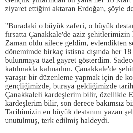
ziyaret ettiğini aktaran Erdoğan, şöyle d
"Buradaki o büyük zaferi, o büyük destan
fırsatta Çanakkale'de aziz şehitlerimizin
Zaman oldu ailece geldim, evlendikten s
dönemimde birkaç istisna dışında her 18
bulunmaya özel gayret gösterdim. Sadec
katılmakla kalmadım. Çanakkale'de şehitl
yaraşır bir düzenleme yapmak için de kol
gençliğimizde, buraya geldiğimizde tari
Çanakkaleli kardeşlerim bilir, özellikle 
kardeşlerim bilir, son derece bakımsız bi
Tarihimizin en büyük destanını yazan şeh
unutulmuş, terk edilmiş haldeydi.