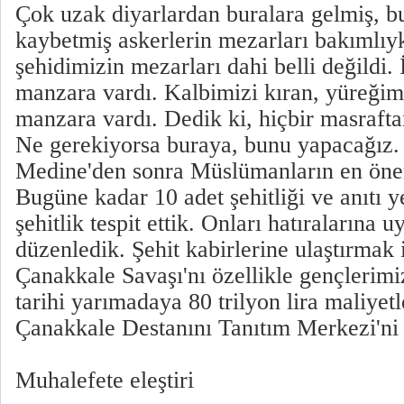
Çok uzak diyarlardan buralara gelmiş, bu
kaybetmiş askerlerin mezarları bakımlıy
şehidimizin mezarları dahi belli değildi. 
manzara vardı. Kalbimizi kıran, yüreğim
manzara vardı. Dedik ki, hiçbir masraft
Ne gerekiyorsa buraya, bunu yapacağız
Medine'den sonra Müslümanların en öneml
Bugüne kadar 10 adet şehitliği ve anıtı y
şehitlik tespit ettik. Onları hatıralarına 
düzenledik. Şehit kabirlerine ulaştırmak i
Çanakkale Savaşı'nı özellikle gençlerimi
tarihi yarımadaya 80 trilyon lira maliye
Çanakkale Destanını Tanıtım Merkezi'ni i
Muhalefete eleştiri