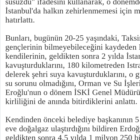
susuzdu" ifadesini kullanarak, o dönemd
İstanbul'da halkın zehirlenmemesi için m
hatırlattı.
Bunları, bugünün 20-25 yaşındaki, Taks
gençlerinin bilmeyebileceğini kaydeden
kendilerinin, geldikten sonra 2 yılda İst
kavuşturduklarını, 180 kilometreden Istr
delerek şehri suya kavuşturduklarını, o 
su sorunu olmadığını, Orman ve Su İşler
Eroğlu'nun o dönem İSKİ Genel Müdürü
kirliliğini de anında bitirdiklerini anlattı.
Kendinden önceki belediye başkanının 5 
eve doğalgaz ulaştırdığını bildiren Erdo
geldikten sonra 4,5 yılda 1 milyon 250 b