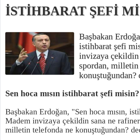
İSTİHBARAT ŞEFİ Mİ 
Başbakan Erdoğan
istihbarat şefi 
invizaya çekildin
spordan, milletin
konuştuğundan? 
Sen hoca mısın istihbarat şefi misin?
Başbakan Erdoğan, "Sen hoca mısın, isti
Madem invizaya çekildin sana ne rafiner
milletin telefonda ne konuştuğundan? de