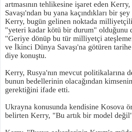
artmasının tehlikesine işaret eden Kerry
Savaşı'ndan bu yana kaçındıkları bir şey 
Kerry, bugün gelinen noktada milliyetçili
"yeteri kadar kötü bir durum" olduğunu d
"Geriye dönüp bu tür milliyetçi ateşlemen
ve İkinci Dünya Savaşı'na götüren tari
diye konuştu.
Kerry, Rusya'nın mevcut politikalarına 
bunun bedellerinin olacağından kimseni
gerektiğini ifade etti.
Ukrayna konusunda kendisine Kosova örn
belirten Kerry, "Bu artık bir model değil