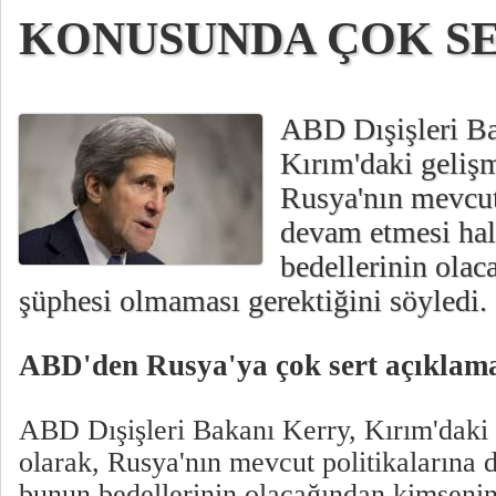
KONUSUNDA ÇOK SE
ABD Dışişleri Ba
Kırım'daki gelişme
Rusya'nın mevcut
devam etmesi hal
bedellerinin ola
şüphesi olmaması gerektiğini söyledi.
ABD'den Rusya'ya çok sert açıklam
ABD Dışişleri Bakanı Kerry, Kırım'daki g
olarak, Rusya'nın mevcut politikalarına 
bunun bedellerinin olacağından kimseni