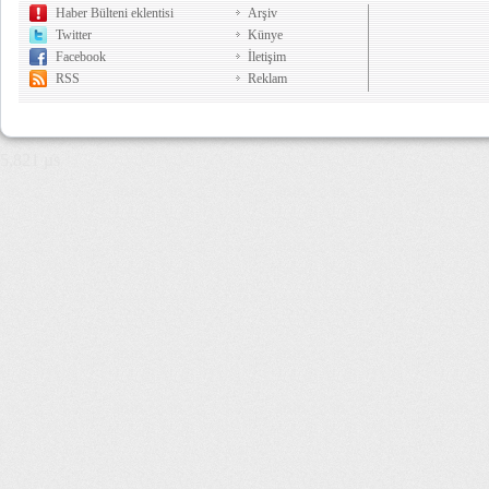
Haber Bülteni eklentisi
Arşiv
Twitter
Künye
Facebook
İletişim
RSS
Reklam
5,821 µs