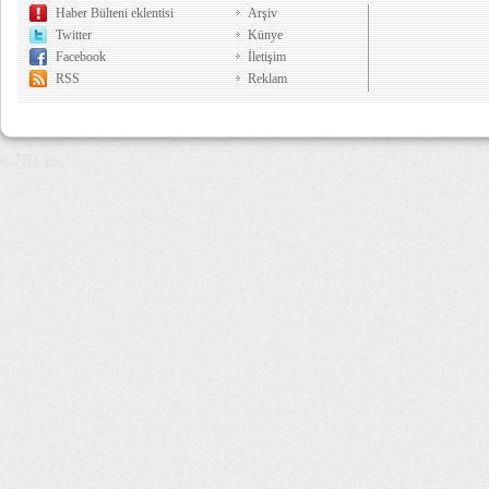
Haber Bülteni eklentisi
Arşiv
Twitter
Künye
Facebook
İletişim
RSS
Reklam
8,783 µs