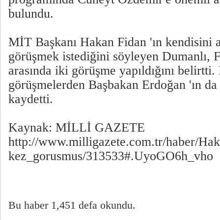
bulundu.
MİT Başkanı Hakan Fidan 'ın kendisini a
görüşmek istediğini söyleyen Dumanlı, F
arasında iki görüşme yapıldığını belirtti
görüşmelerden Başbakan Erdoğan 'ın da 
kaydetti.
Kaynak: MİLLİ GAZETE
http://www.milligazete.com.tr/haber/Ha
kez_gorusmus/313533#.UyoGO6h_vho
Bu haber 1,451 defa okundu.