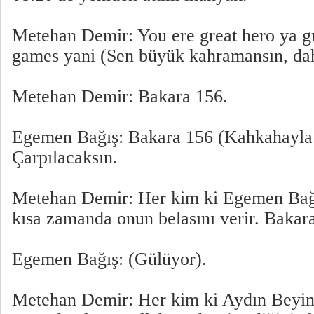
Metehan Demir: You ere great hero ya g
games yani (Sen büyük kahramansın, dah
Metehan Demir: Bakara 156.
Egemen Bağış: Bakara 156 (Kahkahayla 
Çarpılacaksın.
Metehan Demir: Her kim ki Egemen Bağı
kısa zamanda onun belasını verir. Bakar
Egemen Bağış: (Gülüyor).
Metehan Demir: Her kim ki Aydın Beyin