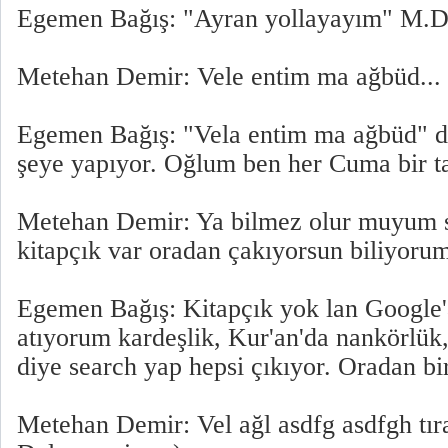
Egemen Bağış: "Ayran yollayayım" M.D'
Metehan Demir: Vele entim ma ağbüd... 
Egemen Bağış: "Vela entim ma ağbüd" d
şeye yapıyor. Oğlum ben her Cuma bir ta
Metehan Demir: Ya bilmez olur muyum se
kitapçık var oradan çakıyorsun biliyorum
Egemen Bağış: Kitapçık yok lan Google'a
atıyorum kardeşlik, Kur'an'da nankörlük
diye search yap hepsi çıkıyor. Oradan bir 
Metehan Demir: Vel ağl asdfg asdfgh tıra