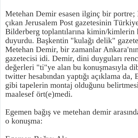
Metehan Demir esasen ilginç bir portre; 
çıkan Jerusalem Post gazetesinin Türkiye
Bilderberg toplantılarına kimin/kimlerin k
duyurdu. Başkentin "kulağı delik" gazete
Metehan Demir, bir zamanlar Ankara'nın h
gazetecisi idi. Demir, dini duyguları ren
değerleri "ti"ye alan bu konuşmasıyla di
twitter hesabından yaptığı açıklama da,
gibi tapelerin montaj olduğunu belirtmesi
maalesef ört(e)medi.
Egemen bağış ve metehan demir arasında 
o konuşma: