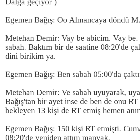
Dalga geçiyor )
Egemen Bağış: Oo Almancaya döndü M
Metehan Demir: Vay be abicim. Vay be.
sabah. Baktım bir de saatine 08:20'de çak
dini birikim ya.
Egemen Bağış: Ben sabah 05:00'da çaktı
Metehan Demir: Ve sabah uyuyarak, uya
Bağış'tan bir ayet inse de ben de onu RT
bekleyen 13 kişi de RT etmiş hemen anı
Egemen Bağış: 150 kişi RT etmişti. Cu
08:20'de yeniden attım manyak.