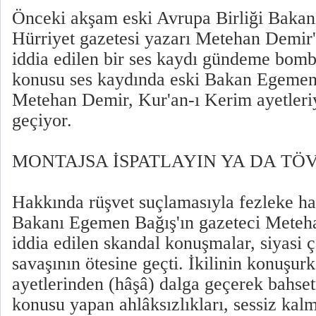
Önceki akşam eski Avrupa Birliği Bakan
Hürriyet gazetesi yazarı Metehan Demir'i
iddia edilen bir ses kaydı gündeme bomb
konusu ses kaydında eski Bakan Egemen
Metehan Demir, Kur'an-ı Kerim ayetleri
geçiyor.
MONTAJSA İSPATLAYIN YA DA TÖV
Hakkında rüşvet suçlamasıyla fezleke ha
Bakanı Egemen Bağış'ın gazeteci Meteha
iddia edilen skandal konuşmalar, siyasi 
savaşının ötesine geçti. İkilinin konuşur
ayetlerinden (hâşâ) dalga geçerek bahsetm
konusu yapan ahlâksızlıkları, sessiz kalm