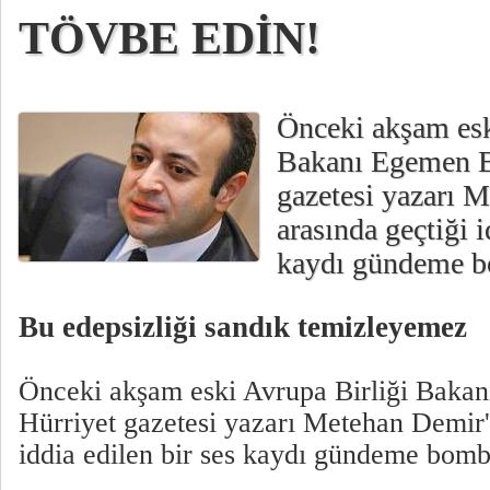
TÖVBE EDİN!
Önceki akşam esk
Bakanı Egemen Ba
gazetesi yazarı 
arasında geçtiği i
kaydı gündeme b
Bu edepsizliği sandık temizleyemez
Önceki akşam eski Avrupa Birliği Bakan
Hürriyet gazetesi yazarı Metehan Demir'i
iddia edilen bir ses kaydı gündeme bomb