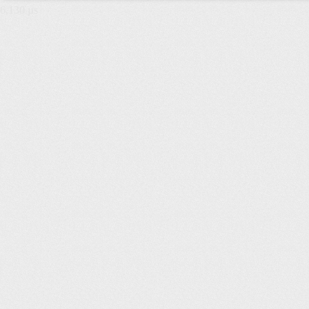
6,130 µs