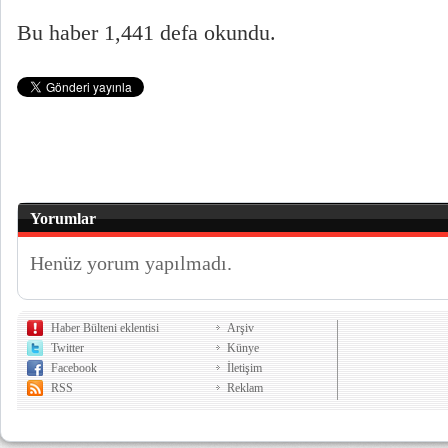
Bu haber 1,441 defa okundu.
Yorumlar
Henüz yorum yapılmadı.
Haber Bülteni eklentisi
Arşiv
Twitter
Künye
Facebook
İletişim
RSS
Reklam