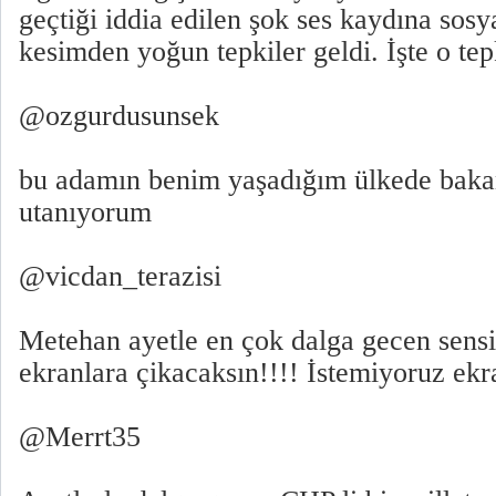
geçtiği iddia edilen şok ses kaydına sos
kesimden yoğun tepkiler geldi. İşte o tep
@ozgurdusunsek
bu adamın benim yaşadığım ülkede baka
utanıyorum
@vicdan_terazisi
Metehan ayetle en çok dalga gecen sensi
ekranlara çikacaksın!!!! İstemiyoruz ekr
@Merrt35