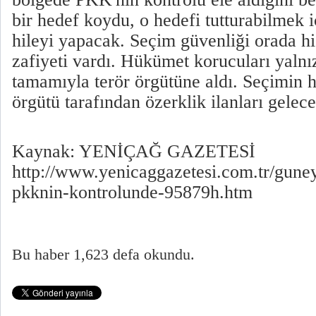
bir hedef koydu, o hedefi tutturabilmek i
hileyi yapacak. Seçim güvenliği orada h
zafiyeti vardı. Hükümet korucuları yaln
tamamıyla terör örgütüne aldı. Seçimin 
örgütü tarafından özerklik ilanları gelec
Kaynak: YENİÇAĞ GAZETESİ
http://www.yenicaggazetesi.com.tr/gune
pkknin-kontrolunde-95879h.htm
Bu haber 1,623 defa okundu.