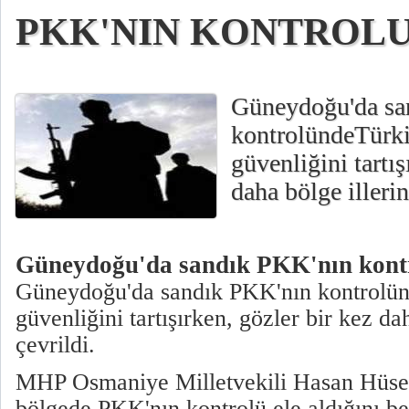
PKK'NIN KONTROL
Güneydoğu'da sa
kontrolündeTürk
güvenliğini tartış
daha bölge illerin
Güneydoğu'da sandık PKK'nın kont
Güneydoğu'da sandık PKK'nın kontrolü
güvenliğini tartışırken, gözler bir kez da
çevrildi.
MHP Osmaniye Milletvekili Hasan Hüse
bölgede PKK'nın kontrolü ele aldığını bel