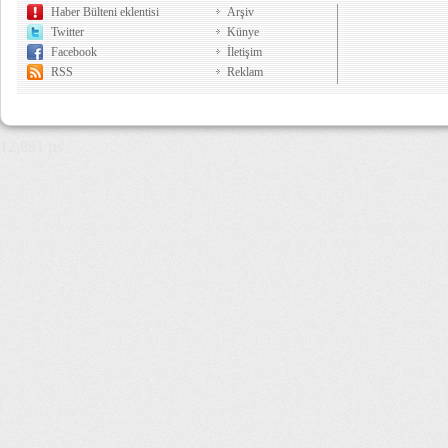
Haber Bülteni eklentisi
Arşiv
Twitter
Künye
Facebook
İletişim
RSS
Reklam
12,891 µs