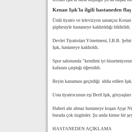
Kenan Işık'la ilgili hastaneden fla
Ünlü tiyatro ve televizyon sanatçısı Kenan 
şüphesiyle hastaneye kaldırıldığı bildirildi.
Devlet Tiyatroları Yönetmeni, İ.B.B. Şeh
Işık, hastaneye kaldırıldı.
Spor salonunda "kendimi iyi hissetmiyorum"
kafasını çarptığı öğrenildi.
Beyin kanaması geçirdiği iddia edilen Işık
Usta tiyatrocunun eşi Beril Işık, gözyaşlar
Haberi alır almaz hastaneye koşan Ayşe Nil
burada çok üzgünler. Şu anda kimse bir şey
HASTANEDEN AÇIKLAMA