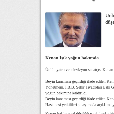
Ünlü
düşe
Kenan Işık yoğun bakımda
Ünlü tiyatro ve televizyon sanatçısı Kenan I
Beyin kanaması geçirdiği ifade edilen Kenan
Yönetmeni, İ.B.B. Şehir Tiyatroları Eski
yoğun bakımına kaldırıldı.
Beyin kanaması geçirdiği ifade edilen Kena
Hastanesi yetkilileri şu aşamada açıklama
Kenan Işık'ın nasıl düştüğü ya da başka bir