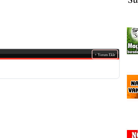
+ Yorum Ekle