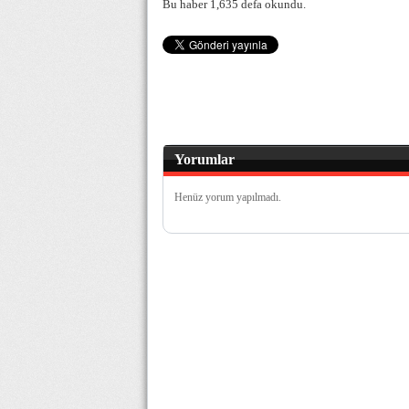
Bu haber 1,635 defa okundu.
Yorumlar
Henüz yorum yapılmadı.