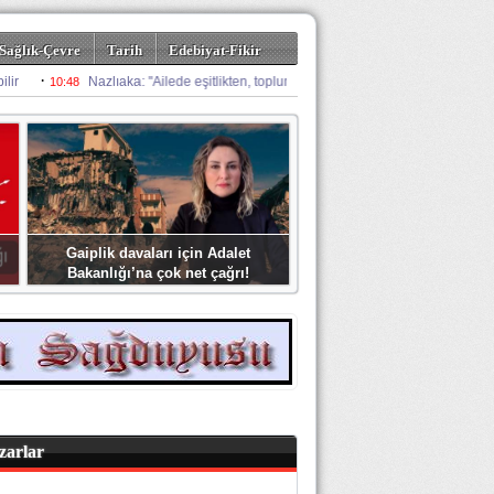
Sağlık-Çevre
Tarih
Edebiyat-Fikir
Gaiplik davaları için Adalet
Bakanlığı’na çok net çağrı!
zarlar