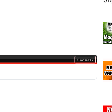
+ Yorum Ekle