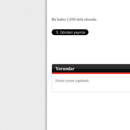
Bu haber 1,650 defa okundu.
Yorumlar
Henüz yorum yapılmadı.