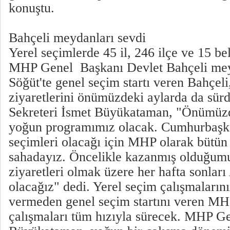
konuştu.
Bahçeli meydanları sevdi
Yerel seçimlerde 45 il, 246 ilçe ve 15 be
MHP Genel Başkanı Devlet Bahçeli meyd
Söğüt'te genel seçim startı veren Bahçeli
ziyaretlerini önümüzdeki aylarda da sü
Sekreteri İsmet Büyükataman, "Önümüzd
yoğun programımız olacak. Cumhurbaşkan
seçimleri olacağı için MHP olarak bütün
sahadayız. Öncelikle kazanmış olduğum
ziyaretleri olmak üzere her hafta sonlar
olacağız" dedi. Yerel seçim çalışmaların
vermeden genel seçim startını veren MH
çalışmaları tüm hızıyla sürecek. MHP Ge