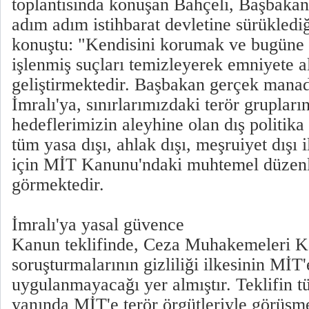
toplantısında konuşan Bahçeli, Başbakan
adım adım istihbarat devletine sürüklediğ
konuştu: "Kendisini korumak ve bugüne 
işlenmiş suçları temizleyerek emniyete 
geliştirmektedir. Başbakan gerçek mana
İmralı'ya, sınırlarımızdaki terör gruplar
hedeflerimizin aleyhine olan dış politika
tüm yasa dışı, ahlak dışı, meşruiyet dışı 
için MİT Kanunu'ndaki muhtemel düzenle
görmektedir.
İmralı'ya yasal güvence
Kanun teklifinde, Ceza Muhakemeleri Ka
soruşturmalarının gizliliği ilkesinin MİT'
uygulanmayacağı yer almıştır. Teklifin t
yanında MİT'e terör örgütleriyle görüş