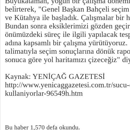
Büyükataman, yoğun bir çalışma dönemin
belirterek, "Genel Başkan Bahçeli seçim 
ve Kütahya ile başladık. Çalışmalar bir 
Bundan sonra eksiklerimizi gözden geç
önümüzdeki süreç ile ilgili yapılacak tes
adına kapsamlı bir çalışma yürütüyoruz
talimatıyla seçim sonuçlarına dönük rapo
sonuca göre yol haritamızı çizeceğiz" di
Kaynak: YENİÇAĞ GAZETESİ
http://www.yenicaggazetesi.com.tr/sucu-
kullaniyorlar-96549h.htm
Bu haber 1,570 defa okundu.