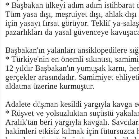
* Başbakan ülkeyi adım adım istihbarat d
Tüm yasa dışı, meşruiyet dışı, ahlak dışı
için yasayı fırsat görüyor. Teklif ya-salaş
pazarlıkları da yasal güvenceye kavuşac
Başbakan'ın yalanları ansiklopedilere sı
* Türkiye'nin en önemli sıkıntısı, samim
12 yıldır Başbakan'ın yumuşak karnı, he
gerçekler arasındadır. Samimiyet ehliyetin
aldatma üzerine kurmuştur.
Adalete düşman kesildi yargıyla kavga ed
* Rüşvet ve yolsuzluktan suçüstü yakal
Aralık'tan beri yargıyla kavgalı. Savcılar
hakimleri etkisiz kılmak için fütursuzca 