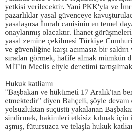
yetkisi verilecektir. Yani PKK'yla ve İmr
pazarlıklar yasal güvenceye kavuşturulac
yasalaşırsa İmralı canisinin en temel day
onaylanmış olacaktır. İhanet görüşmeleri
yasal zemine çekilmesi Türkiye Cumhuriy
ve güvenliğine karşı acımasız bir saldırı
sıradan görmek, hafife almak mümkün de
MİT'in Meclis eliyle denetimi tartışılmak
Hukuk katliamı
"Başbakan ve hükümeti 17 Aralık'tan ber
etmektedir" diyen Bahçeli, şöyle devam e
yolsuzluktan suçüstü yakalanan Başbakan
sindirmek, hakimleri etkisiz kılmak için i
aşmış, fütursuzca ve telaşla hukuk katlia