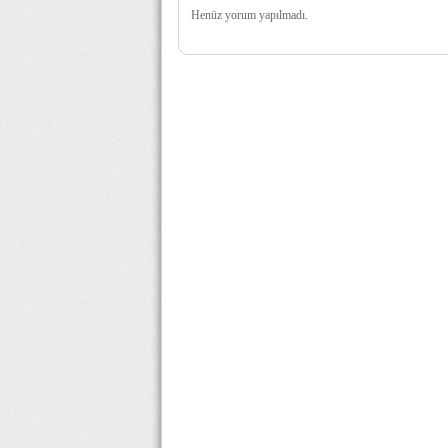
Henüz yorum yapılmadı.