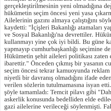
gerçekleştirilmesinin yeni olmadığına d
hükümetin seçim öncesi yeni yasa çıkarm
Ailelerinin gazını almaya çalıştığını söyl
kaydetti: "İçişleri Bakanlığı atamaları y
ve Sosyal Bakanlığı'na devrettiler. Hüküm
kullanmayı yine çok iyi bildi. Bu güne k
yapmayıp cumhurbaşkanlığı seçimine den
Hükümetin şehit aileleri politikası zat
ibarettir." Önceden çıkmış bir yasanın 
seçim öncesi tekrar kamuoyunda reklam 
niyetli bir davranış olmadığını ifade ed
verilen sözlerin tutulmamasına isyan etti
şöyle tamamladı: Temcit pilavı gibi "Dah
askerlik konusunda bedelliden elde edilec
gazi ailelerine verileceği söylenmişti. F