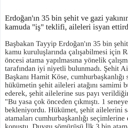
Erdoğan'ın 35 bin şehit ve gazi yakın
kamuda "iş" teklifi, aileleri isyan ettird
Başbakan Tayyip Erdoğan'ın 35 bin şehit
kamu kuruluşlarında çalışabilmesi için
öncesi atama yapılmasına yönelik çalışmas
tarafından iyi niyetli bulunmadı. Şehit A
Başkanı Hamit Köse, cumhurbaşkanlığı 
hükümetin şehit aileleri atağını samimi 
ederek, şehit ailelerine sus payı verildiği
"Bu yasa çok önceden çıkmıştı. 1 seneye
bekleniyordu. Hükümet, şehit ailelerini s
atamaları cumhurbaşkanlığı seçimlerine 
konuştu. Duygu sömürüsü İlk 3 bin ata