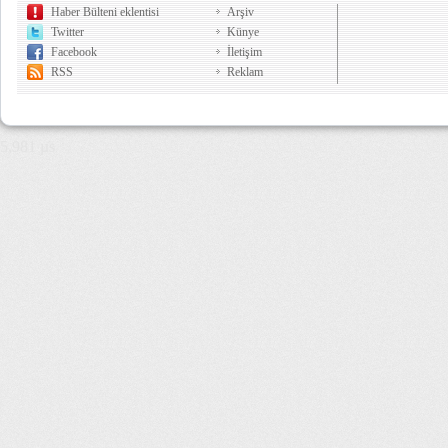
Haber Bülteni eklentisi
Arşiv
Twitter
Künye
Facebook
İletişim
RSS
Reklam
5,981 µs