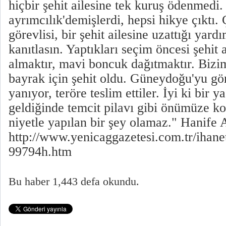
hiçbir şehit ailesine tek kuruş ödenmedi.
ayrımcılık'demişlerdi, hepsi hikye çıktı.
görevlisi, bir şehit ailesine uzattığı yardı
kanıtlasın. Yaptıkları seçim öncesi şehit a
almaktır, mavi boncuk dağıtmaktır. Bizi
bayrak için şehit oldu. Güneydoğu'yu g
yanıyor, teröre teslim ettiler. İyi ki bir 
geldiğinde temcit pilavı gibi önümüze ko
niyetle yapılan bir şey olamaz." Hanife 
http://www.yenicaggazetesi.com.tr/ihane
99794h.htm
Bu haber 1,443 defa okundu.