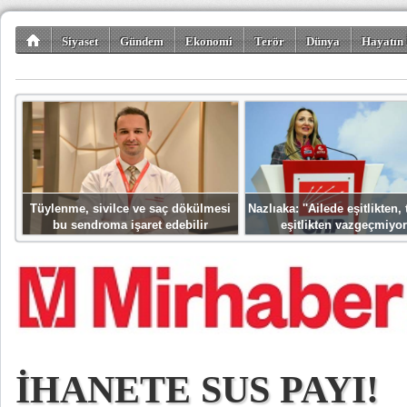
Siyaset
Gündem
Ekonomi
Terör
Dünya
Hayatın 
Kültür-Sanat
Bilim-Teknoloji
Gezi-Turizm
Spor
Misafir K
Tüylenme, sivilce ve saç dökülmesi
Nazlıaka: ''Ailede eşitlikten
bu sendroma işaret edebilir
eşitlikten vazgeçmiyor
İHANETE SUS PAYI!