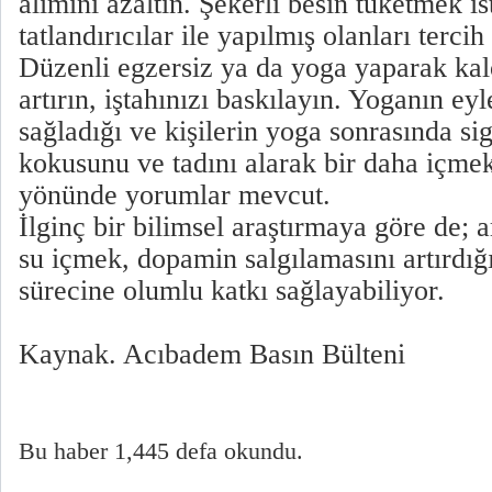
alımını azaltın. Şekerli besin tüketmek i
tatlandırıcılar ile yapılmış olanları tercih
Düzenli egzersiz ya da yoga yaparak kal
artırın, iştahınızı baskılayın. Yoganın eyl
sağladığı ve kişilerin yoga sonrasında si
kokusunu ve tadını alarak bir daha içmek
yönünde yorumlar mevcut.
İlginç bir bilimsel araştırmaya göre de; 
su içmek, dopamin salgılamasını artırdığ
sürecine olumlu katkı sağlayabiliyor.
Kaynak. Acıbadem Basın Bülteni
Bu haber 1,445 defa okundu.