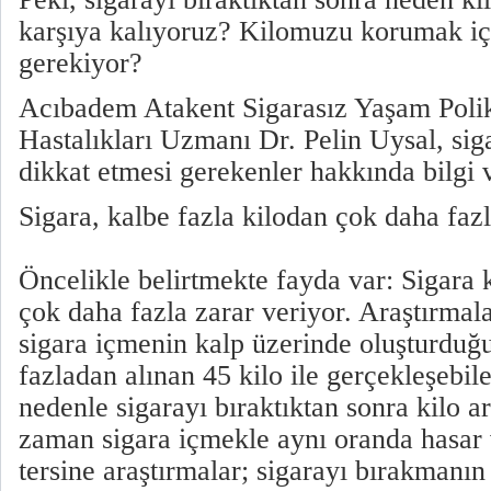
karşıya kalıyoruz? Kilomuzu korumak i
gerekiyor?
Acıbadem Atakent Sigarasız Yaşam Polik
Hastalıkları Uzmanı Dr. Pelin Uysal, sig
dikkat etmesi gerekenler hakkında bilgi 
Sigara, kalbe fazla kilodan çok daha fazl
Öncelikle belirtmekte fayda var: Sigara 
çok daha fazla zarar veriyor. Araştırmala
sigara içmenin kalp üzerinde oluşturduğu
fazladan alınan 45 kilo ile gerçekleşebil
nedenle sigarayı bıraktıktan sonra kilo art
zaman sigara içmekle aynı oranda hasar
tersine araştırmalar; sigarayı bırakmanı