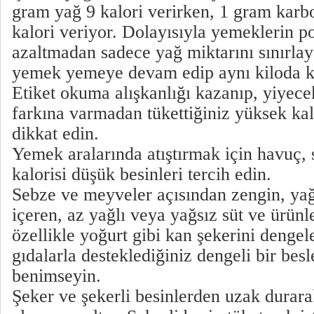
gram yağ 9 kalori verirken, 1 gram karbo
kalori veriyor. Dolayısıyla yemeklerin 
azaltmadan sadece yağ miktarını sınırlay
yemek yemeye devam edip aynı kiloda kal
Etiket okuma alışkanlığı kazanıp, yiyec
farkına varmadan tükettiğiniz yüksek kal
dikkat edin.
Yemek aralarında atıştırmak için havuç, s
kalorisi düşük besinleri tercih edin.
Sebze ve meyveler açısından zengin, yağs
içeren, az yağlı veya yağsız süt ve ürünle
özellikle yoğurt gibi kan şekerini dengele
gıdalarla desteklediğiniz dengeli bir be
benimseyin.
Şeker ve şekerli besinlerden uzak durara