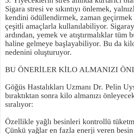
5. Yiyeceklerin stres anında kurtarıcı ol
Sigara stresi ve sıkıntıyı önlemek, yalnız
kendini ödüllendirmek, zaman geçirmek 
çeşitli amaçlarla kullanılabiliyor. Sigar
ardından, yemek ve atıştırmalıklar tüm b
haline gelmeye başlayabiliyor. Bu da kilo
nedenini oluşturuyor.
BU ÖNERİLER KİLO ALMANIZI ÖN
Göğüs Hastalıkları Uzmanı Dr. Pelin Uys
bıraktıktan sonra kilo almanızı önleyecek
sıralıyor:
Özellikle yağlı besinleri kontrollü tüke
Çünkü yağlar en fazla enerji veren besin