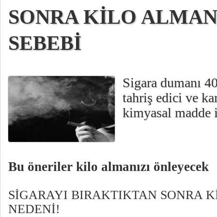
SONRA KİLO ALMAN
SEBEBİ
Sigara dumanı 400
tahriş edici ve k
kimyasal madde i
Bu öneriler kilo almanızı önleyecek
SİGARAYI BIRAKTIKTAN SONRA K
NEDENİ!