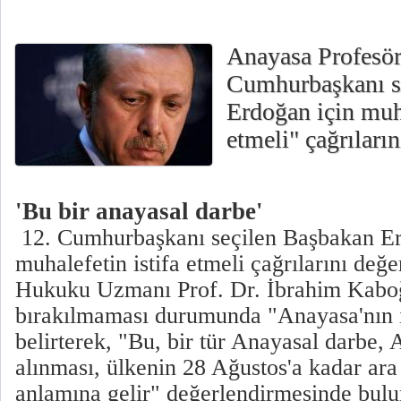
Anayasa Profesörl
Cumhurbaşkanı s
Erdoğan için muha
etmeli" çağrıların
'Bu bir anayasal darbe'
12. Cumhurbaşkanı seçilen Başbakan Er
muhalefetin istifa etmeli çağrılarını değ
Hukuku Uzmanı Prof. Dr. İbrahim Kaboğ
bırakılmaması durumunda "Anayasa'nın i
belirterek, "Bu, bir tür Anayasal darbe,
alınması, ülkenin 28 Ağustos'a kadar ara
anlamına gelir" değerlendirmesinde bul