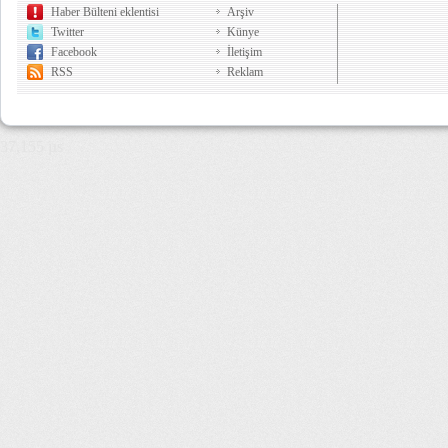
Haber Bülteni eklentisi
Arşiv
Twitter
Künye
Facebook
İletişim
RSS
Reklam
37,155 µs