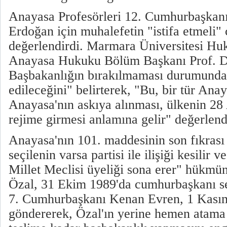
Anayasa Profesörleri 12. Cumhurbaşkanı
Erdoğan için muhalefetin "istifa etmeli" 
değerlendirdi. Marmara Üniversitesi Hu
Anayasa Hukuku Bölüm Başkanı Prof. D
Başbakanlığın bırakılmaması durumunda 
edileceğini" belirterek, "Bu, bir tür Ana
Anayasa'nın askıya alınması, ülkenin 28
rejime girmesi anlamına gelir" değerlen
Anayasa'nın 101. maddesinin son fıkras
seçilenin varsa partisi ile ilişiği kesilir
Millet Meclisi üyeliği sona erer" hükmün
Özal, 31 Ekim 1989'da cumhurbaşkanı se
7. Cumhurbaşkanı Kenan Evren, 1 Kasım'
göndererek, Özal'ın yerine hemen atama