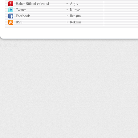
Haber Bülteni eklentisi
Arşiv
Twitter
Künye
Facebook
İletişim
RSS
Reklam
8,882 µs