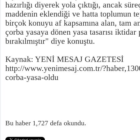
hazırlığı diyerek yola çıktığı, ancak süre
maddenin eklendiği ve hatta toplumun te
birçok konuyu af kapsamına alan, tam an
çorba yasaya dönen yasa tasarısı iktidar
bırakılmıştır" diye konuştu.
Kaynak: YENİ MESAJ GAZETESİ
http://www.yenimesaj.com.tr/?haber,130
corba-yasa-oldu
Bu haber 1,727 defa okundu.