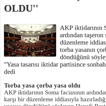
OLDU''
AKP iktidarının 
ardından taşeron 
düzenleme iddiası
torba yasanın ço
döndüğünü söyle
"Yasa tasarısı iktidar partisince sonbah
dedi
Torba yasa çorba yasa oldu
AKP iktidarının Soma faciasının ardında
karşı bir düzenleme iddiasıyla hazırladığ