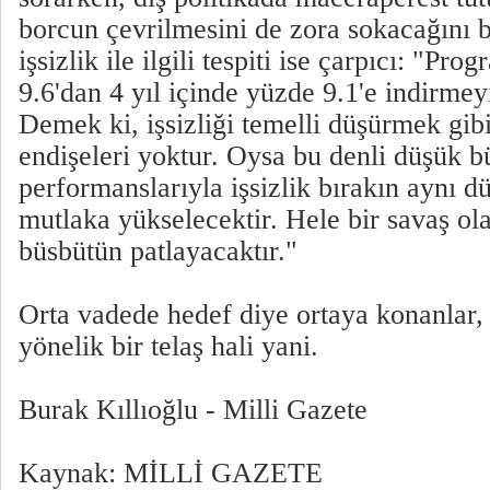
borcun çevrilmesini de zora sokacağını b
işsizlik ile ilgili tespiti ise çarpıcı: "Pro
9.6'dan 4 yıl içinde yüzde 9.1'e indirme
Demek ki, işsizliği temelli düşürmek gibi
endişeleri yoktur. Oysa bu denli düşük 
performanslarıyla işsizlik bırakın aynı 
mutlaka yükselecektir. Hele bir savaş ola
büsbütün patlayacaktır."
Orta vadede hedef diye ortaya konanlar,
yönelik bir telaş hali yani.
Burak Kıllıoğlu - Milli Gazete
Kaynak: MİLLİ GAZETE