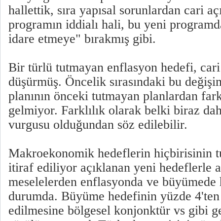
hallettik, sıra yapısal sorunlardan cari a
programın iddialı hali, bu yeni programd
idare etmeye" bırakmış gibi.
Bir türlü tutmayan enflasyon hedefi, cari 
düşürmüş. Öncelik sırasındaki bu değiş
planının önceki tutmayan planlardan far
gelmiyor. Farklılık olarak belki biraz dah
vurgusu olduğundan söz edilebilir.
Makroekonomik hedeflerin hiçbirisinin t
itiraf ediliyor açıklanan yeni hedeflerle 
meselelerden enflasyonda ve büyümede h
durumda. Büyüme hedefinin yüzde 4'ten 
edilmesine bölgesel konjonktür vs gibi ge