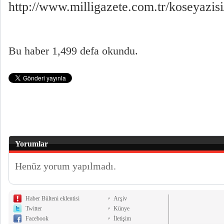
http://www.milligazete.com.tr/koseyaz
Bu haber 1,499 defa okundu.
Yorumlar
Henüz yorum yapılmadı.
Haber Bülteni eklentisi
Arşiv
Twitter
Künye
Facebook
İletişim