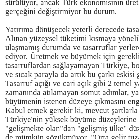
sürülüyor, ancak Türk ekonomisinin üre
gerçeğini değiştirmiyor bu durum.
Yatırıma dönüşecek yeterli derecede tasa
Alınan yüzeysel tüketimi kısmaya yöneli
ulaşmamış durumda ve tasarruflar yerl
ediyor. Üretmek ve büyümek için gerekl
tasarruflardan sağlayamayan Türkiye, b
ve sıcak parayla da artık bu çarkı eskisi 
Tasarruf açığı ve cari açık gibi 2 temel y
zamanında atılamayan somut adımlar, ya
büyümenin istenen düzeye çıkmasını enge
Kabul etmek gerekir ki, mevcut şartlarl
Türkiye'nin yüksek büyüme düzeylerine 
"gelişmekte olan"dan "gelişmiş ülke" dü
de mümkün gözükmüyor. "Orta gelir tuz