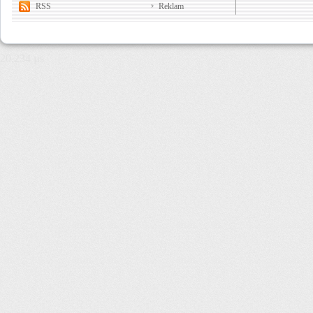
RSS
Reklam
20,234 µs