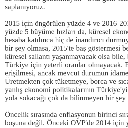
saplanıyoruz.
2015 için öngörülen yüzde 4 ve 2016-20
yüzde 5 büyüme hızları da, küresel eko
hesaba katılınca hiç de inandırıcı durmu
bir şey olmasa, 2015'te baş göstermesi 
küresel sallantı yaşanmayacak olsa bile,
Türkiye için yeterli oranlar olmayacak. 
erişilmesi, ancak mevcut durumun idame
Üretmekten çok tüketmeye, borca ve sıc
yanlış ekonomi politikalarının Türkiye'yi
yola sokacağı çok da bilinmeyen bir şey 
Öncelik sırasında enflasyonun birinci sı
boşuna değil. Önceki OVP'de 2014 için 