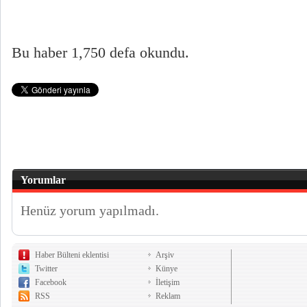
Bu haber 1,750 defa okundu.
Yorumlar
Henüz yorum yapılmadı.
Haber Bülteni eklentisi
Arşiv
Twitter
Künye
Facebook
İletişim
RSS
Reklam