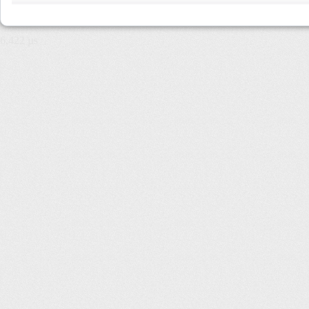
6,422 µs