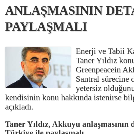
ANLAŞMASININ DET
PAYLAŞMALI
Enerji ve Tabii 
Taner Yıldız ko
Greenpeacein A
Santral sürecine d
yetersiz olduğunu
kendisinin konu hakkında istenirse bil
açıkladı.
Taner Yıldız, Akkuyu anlaşmasının d
Türkiye ile paylaşmalı