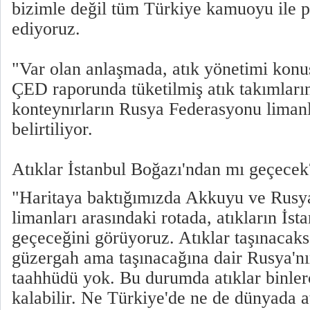
bizimle değil tüm Türkiye kamuoyu ile p
ediyoruz.
"Var olan anlaşmada, atık yönetimi konusu
ÇED raporunda tüketilmiş atık takımların
konteynırların Rusya Federasyonu limanla
belirtiliyor.
Atıklar İstanbul Boğazı'ndan mı geçecek
"Haritaya baktığımızda Akkuyu ve Rusy
limanları arasındaki rotada, atıkların İs
geçeceğini görüyoruz. Atıklar taşınacaksa
güzergah ama taşınacağına dair Rusya'nı
taahhüdü yok. Bu durumda atıklar binler
kalabilir. Ne Türkiye'de ne de dünyada at