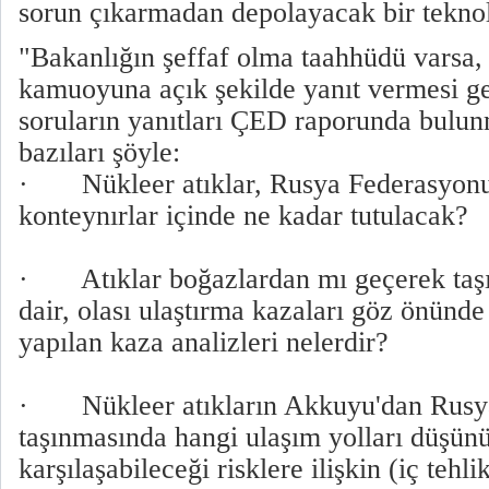
sorun çıkarmadan depolayacak bir teknol
"Bakanlığın şeffaf olma taahhüdü varsa,
kamuoyuna açık şekilde yanıt vermesi g
soruların yanıtları ÇED raporunda bulu
bazıları şöyle:
· Nükleer atıklar, Rusya Federasyonu
konteynırlar içinde ne kadar tutulacak?
· Atıklar boğazlardan mı geçerek taş
dair, olası ulaştırma kazaları göz önünd
yapılan kaza analizleri nelerdir?
· Nükleer atıkların Akkuyu'dan Rusya
taşınmasında hangi ulaşım yolları düşünü
karşılaşabileceği risklere ilişkin (iç tehl