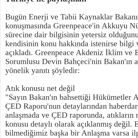
Bugün Enerji ve Tabii Kaynaklar Bakanı
konuşmasında Greenpeace'in Akkuyu Nük
sürecine dair bilgisinin yetersiz olduğun
kendisinin konu hakkında istenirse bilgi 
açıkladı. Greenpeace Akdeniz İklim ve 
Sorumlusu Devin Bahçeci'nin Bakan'ın a
yönelik yanıtı şöyledir:
Atık konusu net değil
"Sayın Bakan'ın bahsettiği Hükümetler A
ÇED Raporu'nun detaylarından haberdar
anlaşmada ve ÇED raporunda, atıkların n
konusu detaylı olarak açıklanmış değil. 
bilmediğimiz başka bir Anlaşma varsa il