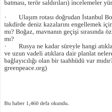
batması, terör saldırıları) incelemeler y
· Ulaşım rotası doğrudan İstanbul Boğ
takdirde deniz kazalarını engellemek için
mı? Boğaz, mavnanın geçişi sırasında öz
mı?
· Rusya ne kadar süreyle hangi atıklar
ve uzun vadeli atıklara dair planlat neler
bağlayıcılığı olan bir taahhüdü var mıdır
greenpeace.org)
Bu haber 1,460 defa okundu.