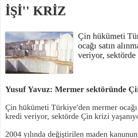
İŞİ'' KRİZ
Çin hükümeti Tü
ocağı satın alınma
veriyor, sektörde 
Yusuf Yavuz: Mermer sektöründe Çin
Çin hükümeti Türkiye'den mermer ocağı s
kredi veriyor, sektörde Çin krizi yaşanıyo
2004 yılında değiştirilen maden kanunun