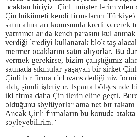
ocaktan biriyiz. Çinli müşterilerimizde
Çin hükümeti kendi firmalarını Türkiye
satın almaları konusunda kredi vererek te
yatırımcılar da kendi parasını kullanmak
verdiği krediyi kullanarak blok taş alaca
mermer ocaklarını satın alıyorlar. Bu d
vermek gerekirse, bizim çalıştığımız ala
satmada sıkıntılar yaşayan bir şirket Çinli
Çinli bir firma rödovans dediğimiz formüll
aldı, şimdi işletiyor. Isparta bölgesinde 
iki firma daha Çinlilerin eline geçti. Bu
olduğunu söylüyorlar ama net bir rakam
Ancak Çinli firmaların bu konuda atakt
söyleyebilirim."