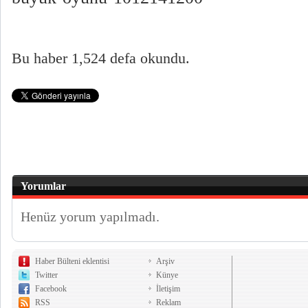
Bu haber 1,524 defa okundu.
Yorumlar
Henüz yorum yapılmadı.
Haber Bülteni eklentisi
Arşiv
Twitter
Künye
Facebook
İletişim
RSS
Reklam