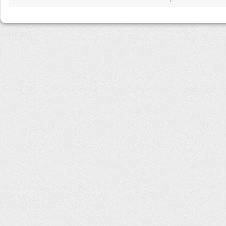
8,657 µs