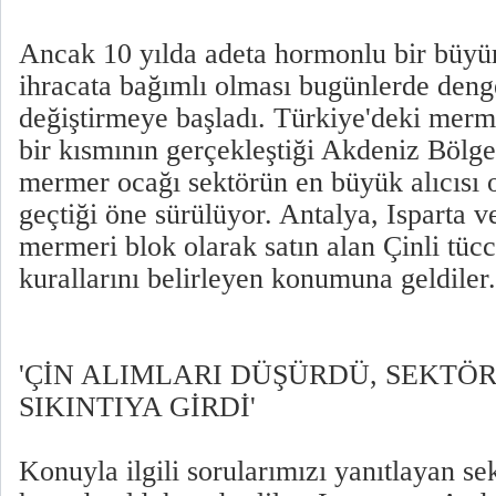
Ancak 10 yılda adeta hormonlu bir büy
ihracata bağımlı olması bugünlerde denge
değiştirmeye başladı. Türkiye'deki merm
bir kısmının gerçekleştiği Akdeniz Bölge
mermer ocağı sektörün en büyük alıcısı o
geçtiği öne sürülüyor. Antalya, Isparta v
mermeri blok olarak satın alan Çinli tücc
kurallarını belirleyen konumuna geldiler.
'ÇİN ALIMLARI DÜŞÜRDÜ, SEKTÖ
SIKINTIYA GİRDİ'
Konuyla ilgili sorularımızı yanıtlayan sek