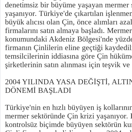
denetimsiz bir büyüme yaşayan mermer s
yaşanıyor. Türkiye'de çıkartılan işlenm
büyük alıcısı olan Çin, önce alımları aza
firmalarını satın almaya başladı. Mermer 
konumundaki Akdeniz Bölgesi'nde yüzden
firmanın Çinlilerin eline geçtiği kaydedil
temsilcilerinin iddiasına göre Çin hükü
şirketlerinin satın alınması için teşvik ve
2004 YILINDA YASA DEĞİŞTİ, AL
DÖNEMİ BAŞLADI
Türkiye'nin en hızlı büyüyen iş kollarını
mermer sektöründe Çin krizi yaşanıyor. 
kontrolsüz biçimde büyüyen sektörün kur