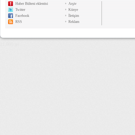
Haber Bülteni eklentisi
Arşiv
Twitter
Künye
Facebook
İletişim
RSS
Reklam
21,900 µs