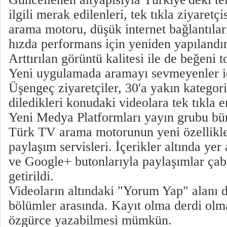
ilgili merak edilenleri, tek tıkla ziyaret
arama motoru, düşük internet bağlantıla
hızda performans için yeniden yapılandır
Arttırılan görüntü kalitesi ile de beğeni t
Yeni uygulamada aramayı sevmeyenler içi
Üşengeç ziyaretçiler, 30'a yakın kategori
diledikleri konudaki videolara tek tıkla e
Yeni Medya Platformları yayın grubu bü
Türk TV arama motorunun yeni özellikle
paylaşım servisleri. İçerikler altında yer
ve Google+ butonlarıyla paylaşımlar çab
getirildi.
Videoların altındaki "Yorum Yap" alanı 
bölümler arasında. Kayıt olma derdi olma
özgürce yazabilmesi mümkün.