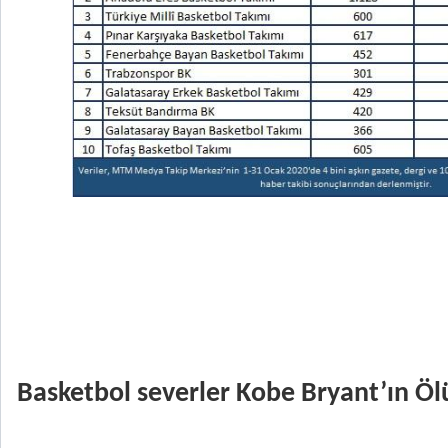
Basketbol severler Kobe Bryant’ın Ölü