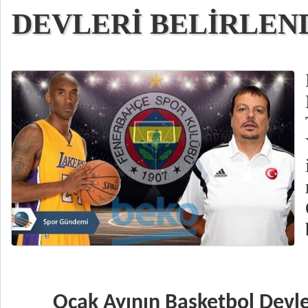
DEVLERİ BELİRLEN
Ocak Ayının Basketbol Devler