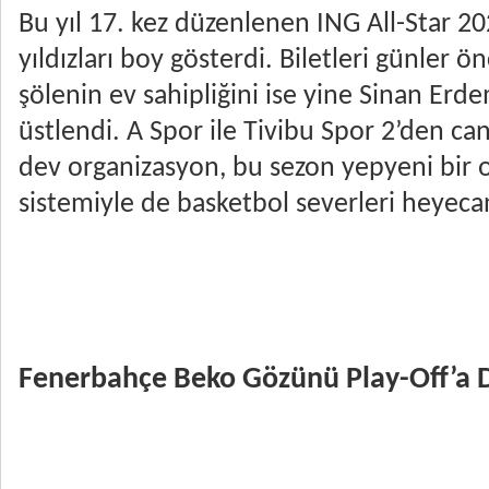
Bu yıl 17. kez düzenlenen ING All-Star 2
yıldızları boy gösterdi. Biletleri günler 
şölenin ev sahipliğini ise yine Sinan Erd
üstlendi. A Spor ile Tivibu Spor 2’den can
dev organizasyon, bu sezon yepyeni bir 
sistemiyle de basketbol severleri heyeca
Fenerbahçe Beko Gözünü Play-Off’a D