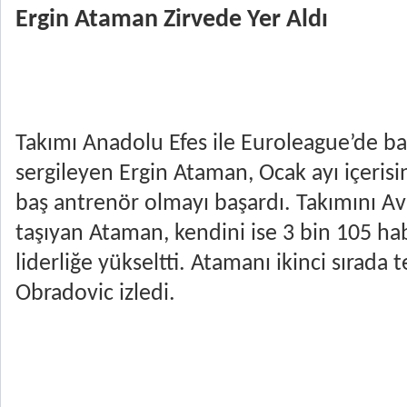
Ergin Ataman Zirvede Yer Aldı
Takımı Anadolu Efes ile Euroleague’de baş
sergileyen Ergin Ataman, Ocak ayı içeris
baş antrenör olmayı başardı. Takımını Avr
taşıyan Ataman, kendini ise 3 bin 105 ha
liderliğe yükseltti. Atamanı ikinci sırada t
Obradovic izledi.