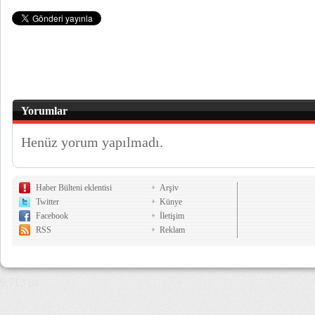
Yorumlar
Henüz yorum yapılmadı.
Haber Bülteni eklentisi
Arşiv
Twitter
Künye
Facebook
İletişim
RSS
Reklam
9,713 µs