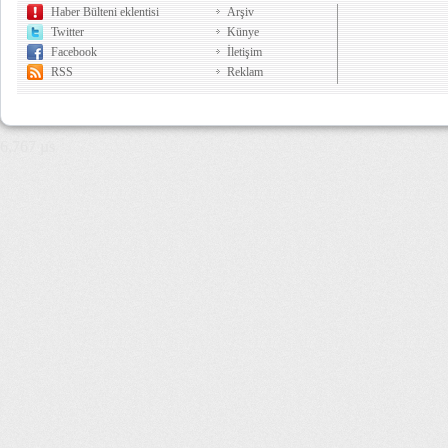
Haber Bülteni eklentisi
Arşiv
Twitter
Künye
Facebook
İletişim
RSS
Reklam
6,767 µs