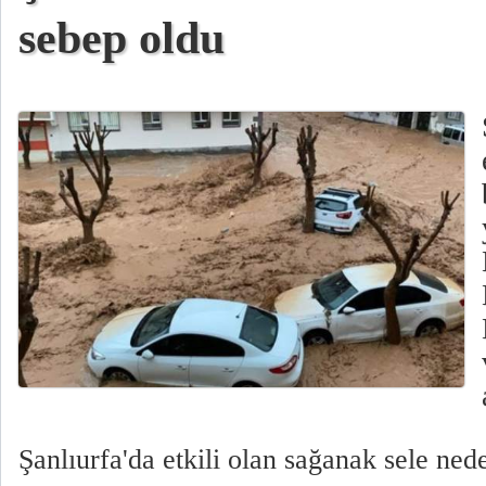
sebep oldu
Şanlıurfa'da etkili olan sağanak sele ned