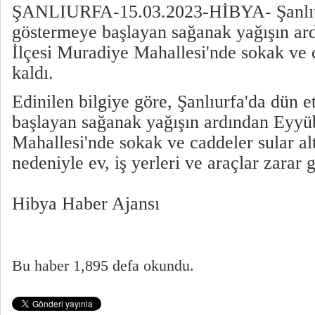
ŞANLIURFA-15.03.2023-HİBYA- Şanlıurf
göstermeye başlayan sağanak yağışın ar
İlçesi Muradiye Mahallesi'nde sokak ve c
kaldı.
Edinilen bilgiye göre, Şanlıurfa'da dün e
başlayan sağanak yağışın ardından Eyyü
Mahallesi'nde sokak ve caddeler sular alt
nedeniyle ev, iş yerleri ve araçlar zarar 
Hibya Haber Ajansı
Bu haber 1,895 defa okundu.