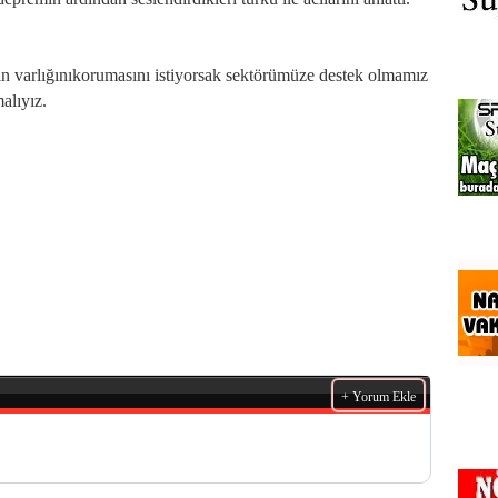
ın varlığınıkorumasını istiyorsak sektörümüze destek olmamız
alıyız.
+ Yorum Ekle