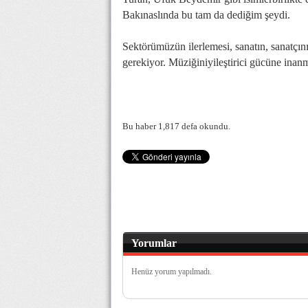
Bakınaslında bu tam da dediğim şeydi.
Sektörümüzün ilerlemesi, sanatın, sanatçın
gerekiyor. Müziğiniyileştirici gücüne inanm
Bu haber 1,817 defa okundu.
Yorumlar
Henüz yorum yapılmadı.