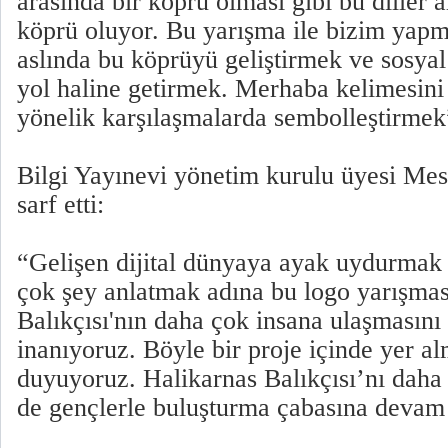
arasında bir köprü olması gibi bu diller a
köprü oluyor. Bu yarışma ile bizim yapm
aslında bu köprüyü geliştirmek ve sosyal
yol haline getirmek. Merhaba kelimesini
yönelik karşılaşmalarda sembolleştirmek
Bilgi Yayınevi yönetim kurulu üyesi Mesu
sarf etti:
“Gelişen dijital dünyaya ayak uydurmak 
çok şey anlatmak adına bu logo yarışmas
Balıkçısı'nın daha çok insana ulaşmasını
inanıyoruz. Böyle bir proje içinde yer a
duyuyoruz. Halikarnas Balıkçısı’nı daha 
de gençlerle buluşturma çabasına devam