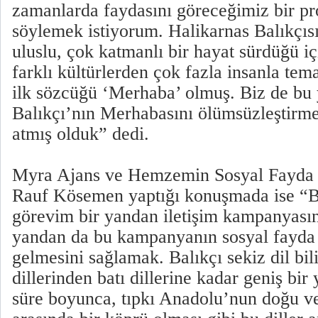
zamanlarda faydasını göreceğimiz bir pr
söylemek istiyorum. Halikarnas Balıkçısı
uluslu, çok katmanlı bir hayat sürdüğü içi
farklı kültürlerden çok fazla insanla tem
ilk sözcüğü ‘Merhaba’ olmuş. Biz de bu y
Balıkçı’nın Merhabasını ölümsüzleştirme
atmış olduk” dedi.
Myra Ajans ve Hemzemin Sosyal Fayda 
Rauf Kösemen yaptığı konuşmada ise “B
görevim bir yandan iletişim kampanyası
yandan da bu kampanyanın sosyal fayda ü
gelmesini sağlamak. Balıkçı sekiz dil bi
dillerinden batı dillerine kadar geniş bir
süre boyunca, tıpkı Anadolu’nun doğu ve