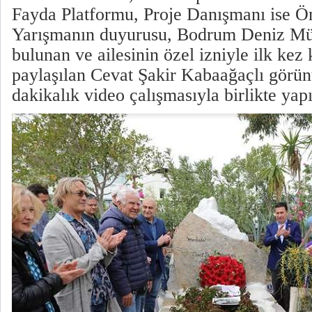
Fayda Platformu, Proje Danışmanı ise 
Yarışmanın duyurusu, Bodrum Deniz Müz
bulunan ve ailesinin özel izniyle ilk ke
paylaşılan Cevat Şakir Kabaağaçlı görünt
dakikalık video çalışmasıyla birlikte yapı