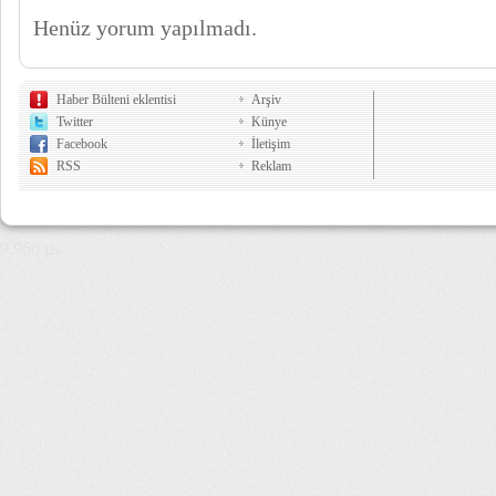
Henüz yorum yapılmadı.
Haber Bülteni eklentisi
Arşiv
Twitter
Künye
Facebook
İletişim
RSS
Reklam
9,960 µs