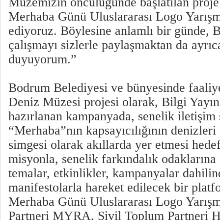
Müzemizin öncülüğünde başlatılan proj
Merhaba Günü Uluslararası Logo Yarışm
ediyoruz. Böylesine anlamlı bir günde, 
çalışmayı sizlerle paylaşmaktan da ayr
duyuyorum.”
Bodrum Belediyesi ve bünyesinde faaliy
Deniz Müzesi projesi olarak, Bilgi Yayı
hazırlanan kampanyada, senelik iletişim st
“Merhaba”nın kapsayıcılığının denizleri 
simgesi olarak akıllarda yer etmesi hede
misyonla, senelik farkındalık odaklarına
temalar, etkinlikler, kampanyalar dahilind
manifestolarla hareket edilecek bir plat
Merhaba Günü Uluslararası Logo Yarışma
Partneri MYRA, Sivil Toplum Partneri 