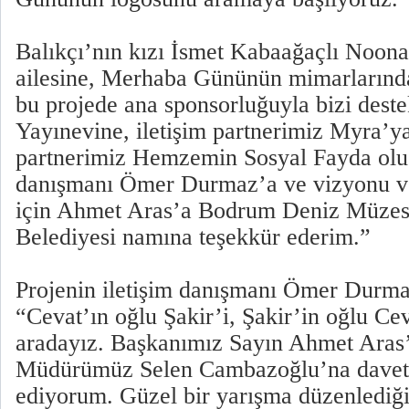
Balıkçı’nın kızı İsmet Kabaağaçlı Noona
ailesine, Merhaba Gününün mimarlarınd
bu projede ana sponsorluğuyla bizi deste
Yayınevine, iletişim partnerimiz Myra’ya
partnerimiz Hemzemin Sosyal Fayda olu
danışmanı Ömer Durmaz’a ve vizyonu ve 
için Ahmet Aras’a Bodrum Deniz Müzes
Belediyesi namına teşekkür ederim.”
Projenin iletişim danışmanı Ömer Durma
“Cevat’ın oğlu Şakir’i, Şakir’in oğlu Ce
aradayız. Başkanımız Sayın Ahmet Aras
Müdürümüz Selen Cambazoğlu’na davetle
ediyorum. Güzel bir yarışma düzenlediği