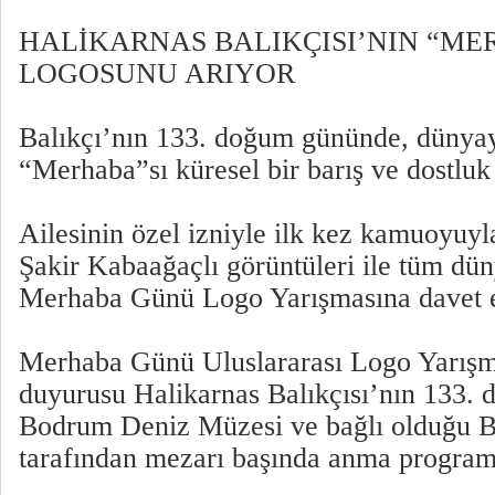
HALİKARNAS BALIKÇISI’NIN “ME
LOGOSUNU ARIYOR
Balıkçı’nın 133. doğum gününde, dünyay
“Merhaba”sı küresel bir barış ve dostluk
Ailesinin özel izniyle ilk kez kamuoyuyl
Şakir Kabaağaçlı görüntüleri ile tüm dün
Merhaba Günü Logo Yarışmasına davet e
Merhaba Günü Uluslararası Logo Yarışm
duyurusu Halikarnas Balıkçısı’nın 133.
Bodrum Deniz Müzesi ve bağlı olduğu 
tarafından mezarı başında anma programı