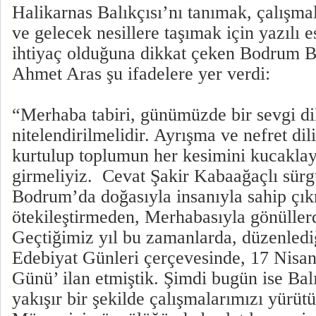
Halikarnas Balıkçısı’nı tanımak, çalışm
ve gelecek nesillere taşımak için yazılı 
ihtiyaç olduğuna dikkat çeken Bodrum B
Ahmet Aras şu ifadelere yer verdi:
“Merhaba tabiri, günümüzde bir sevgi dil
nitelendirilmelidir. Ayrışma ve nefret di
kurtulup toplumun her kesimini kucaklaya
girmeliyiz. Cevat Şakir Kabaağaçlı sürg
Bodrum’da doğasıyla insanıyla sahip çık
ötekileştirmeden, Merhabasıyla gönüllerd
Geçtiğimiz yıl bu zamanlarda, düzenled
Edebiyat Günleri çerçevesinde, 17 Nisa
Günü’ ilan etmiştik. Şimdi bugün ise Ba
yakışır bir şekilde çalışmalarımızı yürü