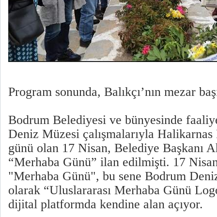
Program sonunda, Balıkçı’nın mezar başın
Bodrum Belediyesi ve bünyesinde faaliy
Deniz Müzesi çalışmalarıyla Halikarnas
günü olan 17 Nisan, Belediye Başkanı A
“Merhaba Günü” ilan edilmişti. 17 Nisan
"Merhaba Günü", bu sene Bodrum Deniz
olarak “Uluslararası Merhaba Günü Logo
dijital platformda kendine alan açıyor.