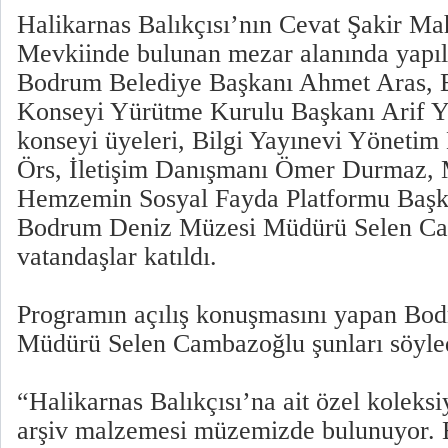
Halikarnas Balıkçısı’nın Cevat Şakir Ma
Mevkiinde bulunan mezar alanında yapı
Bodrum Belediye Başkanı Ahmet Aras,
Konseyi Yürütme Kurulu Başkanı Arif Y
konseyi üyeleri, Bilgi Yayınevi Yöneti
Örs, İletişim Danışmanı Ömer Durmaz, 
Hemzemin Sosyal Fayda Platformu Baş
Bodrum Deniz Müzesi Müdürü Selen Ca
vatandaşlar katıldı.
Programın açılış konuşmasını yapan Bo
Müdürü Selen Cambazoğlu şunları söyle
“Halikarnas Balıkçısı’na ait özel koleks
arşiv malzemesi müzemizde bulunuyor. B