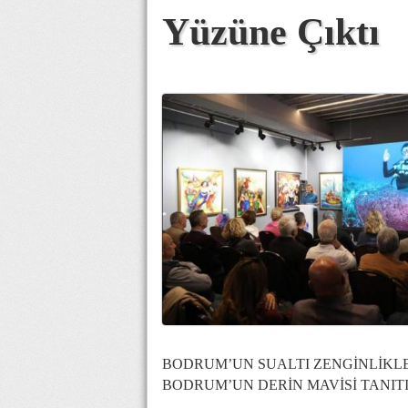
Yüzüne Çıktı
BODRUM’UN SUALTI ZENGİNLİKLE
BODRUM’UN DERİN MAVİSİ TANIT