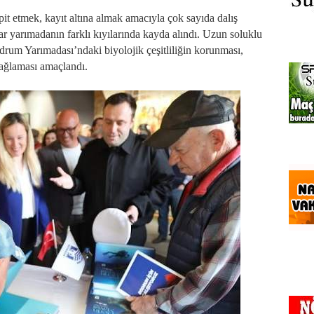
it etmek, kayıt altına almak amacıyla çok sayıda dalış
lar yarımadanın farklı kıyılarında kayda alındı. Uzun soluklu
odrum Yarımadası’ndaki biyolojik çeşitliliğin korunması,
sağlaması amaçlandı.