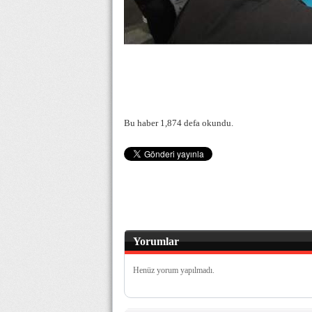
Bu haber 1,874 defa okundu.
Yorumlar
Henüz yorum yapılmadı.