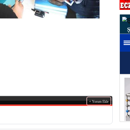
+ Yorum Ekle