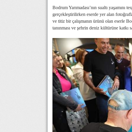
Bodrum Yarımadası’nın sualtı yaşamını tesp
gerçekleştirilirken eserde yer alan fotoğraf
ve titiz bir çalışmanın ürünü olan eserle B
tanınması ve şehrin deniz kültürüne katkı 