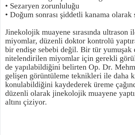
• Sezaryen zorunluluğu
• Doğum sonrası şiddetli kanama olarak s
Jinekolojik muayene sırasında ultrason i
miyomlar, düzenli doktor kontrolü yaptıra
bir endişe sebebi değil. Bir tür yumuşak
nitelendirilen miyomlar için gerekli gör
de yapılabildiğini belirten Op. Dr. 
gelişen görüntüleme teknikleri ile daha 
konulabildiğini kaydederek üreme çağınd
düzenli olarak jinekolojik muayene yaptı
altını çiziyor.