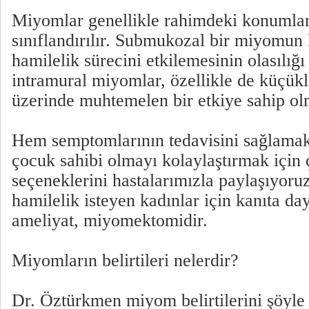
Miyomlar genellikle rahimdeki konumlar
sınıflandırılır. Submukozal bir miyomun
hamilelik sürecini etkilemesinin olasılığı
intramural miyomlar, özellikle de küçükl
üzerinde muhtemelen bir etkiye sahip ol
Hem semptomlarının tedavisini sağlama
çocuk sahibi olmayı kolaylaştırmak için ç
seçeneklerini hastalarımızla paylaşıyoru
hamilelik isteyen kadınlar için kanıta da
ameliyat, miyomektomidir.
Miyomların belirtileri nelerdir?
Dr. Öztürkmen miyom belirtilerini şöyle 