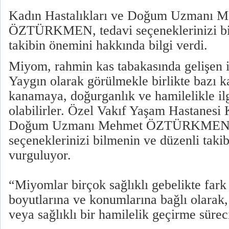
Kadın Hastalıkları ve Doğum Uzmanı 
ÖZTÜRKMEN, tedavi seçeneklerinizi bi
takibin önemini hakkında bilgi verdi.
Miyom, rahmin kas tabakasında gelişen iy
Yaygın olarak görülmekle birlikte bazı ka
kanamaya, doğurganlık ve hamilelikle ilg
olabilirler. Özel Vakıf Yaşam Hastanesi 
Doğum Uzmanı Mehmet ÖZTÜRKMEN, 
seçeneklerinizi bilmenin ve düzenli taki
vurguluyor.
“Miyomlar birçok sağlıklı gebelikte fark
boyutlarına ve konumlarına bağlı olarak,
veya sağlıklı bir hamilelik geçirme süreci