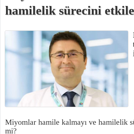
hamilelik sürecini etkil
Miyomlar hamile kalmayı ve hamilelik sür
mi?