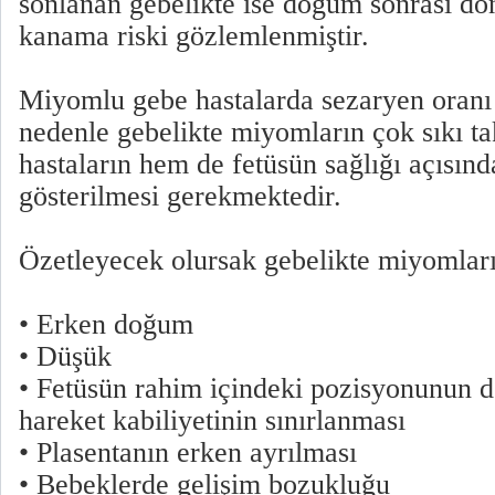
sonlanan gebelikte ise doğum sonrası 
kanama riski gözlemlenmiştir.
Miyomlu gebe hastalarda sezaryen oranı 
nedenle gebelikte miyomların çok sıkı t
hastaların hem de fetüsün sağlığı açısınd
gösterilmesi gerekmektedir.
Özetleyecek olursak gebelikte miyomların
• Erken doğum
• Düşük
• Fetüsün rahim içindeki pozisyonunun 
hareket kabiliyetinin sınırlanması
• Plasentanın erken ayrılması
• Bebeklerde gelişim bozukluğu