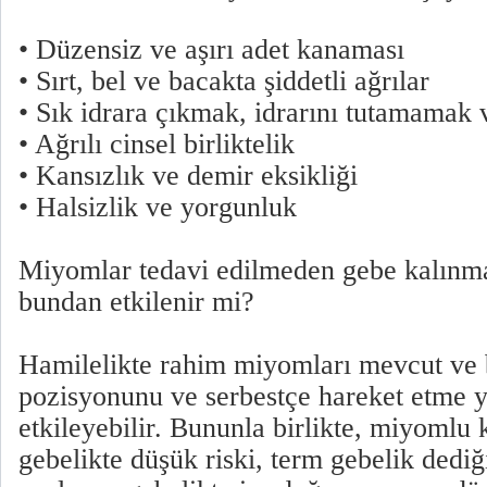
• Düzensiz ve aşırı adet kanaması
• Sırt, bel ve bacakta şiddetli ağrılar
• Sık idrara çıkmak, idrarını tutamamak 
• Ağrılı cinsel birliktelik
• Kansızlık ve demir eksikliği
• Halsizlik ve yorgunluk
Miyomlar tedavi edilmeden gebe kalınm
bundan etkilenir mi?
Hamilelikte rahim miyomları mevcut ve
pozisyonunu ve serbestçe hareket etme y
etkileyebilir. Bununla birlikte, miyomlu
gebelikte düşük riski, term gebelik ded