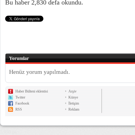
Bu haber 2,830 defa okundu.
Yorumlar
Henüz yorum yapılmadı.
Haber Bülteni eklentisi
Arşiv
Twitter
Künye
Facebook
İletişim
RSS
Reklam
5,950 µs