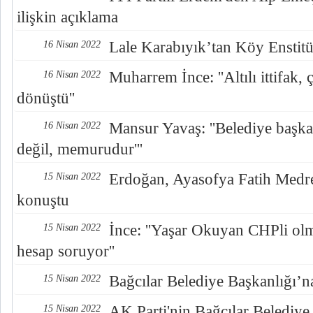
ilişkin açıklama
Lale Karabıyık’tan Köy Enstitü
16 Nisan 2022
Muharrem İnce: ''Altılı ittifak, 
16 Nisan 2022
dönüştü''
Mansur Yavaş: ''Belediye başka
16 Nisan 2022
değil, memurudur'''
Erdoğan, Ayasofya Fatih Medre
15 Nisan 2022
konuştu
İnce: ''Yaşar Okuyan CHPli o
15 Nisan 2022
hesap soruyor''
Bağcılar Belediye Başkanlığı’n
15 Nisan 2022
AK Parti'nin Bağcılar Belediye
15 Nisan 2022