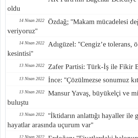
oldu
Özdağ; ''Makam mücadelesi değ
14 Nisan 2022
veriyoruz''
Adıgüzel: ''Cengiz’e tolerans, 
14 Nisan 2022
kesintisi''
Zafer Partisi: Türk-İş ile Fikir 
13 Nisan 2022
İnce: ''Çözülmezse sonumuz kıtlı
13 Nisan 2022
Mansur Yavaş, büyükelçi ve mis
13 Nisan 2022
buluştu
''İktidarın anlattığı hayaller ile
13 Nisan 2022
hayatlar arasında uçurum var''
12 Nisan 2022