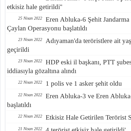
etkisiz hale getirildi''
Eren Abluka-6 Şehit Jandarma
25 Nisan 2022
Çaylan Operasyonu başlatıldı
Adıyaman'da teröristlere ait y
23 Nisan 2022
geçirildi
HDP eski il başkanı, PTT şubes
23 Nisan 2022
iddiasıyla gözaltına alındı
1 polis ve 1 asker şehit oldu
22 Nisan 2022
Eren Abluka-3 ve Eren Abluk
22 Nisan 2022
başlatıldı
Etkisiz Hale Getirilen Terörist 
22 Nisan 2022
4 terörist etkisiz hale getirildi'
21 Nisan 2022