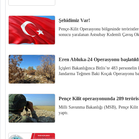
Şehidimiz Var!
Pençe-Kilit Operasyonu bölgesinde teröristler
sonucu yaralanan Astsubay Kıdemli Çavuş Ok
Eren Abluka-24 Operasyonu başlatıld
İçişleri Bakanlığınca Bitlis’te 483 personelin
Jandarma Teğmen Baki Koçak Operasyonu başl
Pençe Kilit operasyonunda 289 terörist 
Milli Savunma Bakanlığı (MSB), Pençe Kilit 
yaptı.