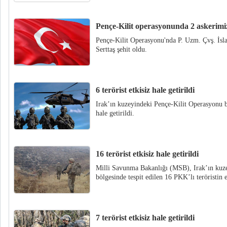
Pençe-Kilit operasyonunda 2 askerimiz
Pençe-Kilit Operasyonu'nda P. Uzm. Çvş. İ
Serttaş şehit oldu.
6 terörist etkisiz hale getirildi
Irak’ın kuzeyindeki Pençe-Kilit Operasyonu bö
hale getirildi.
16 terörist etkisiz hale getirildi
Milli Savunma Bakanlığı (MSB), Irak’ın kuze
bölgesinde tespit edilen 16 PKK’lı teröristin e
7 terörist etkisiz hale getirildi