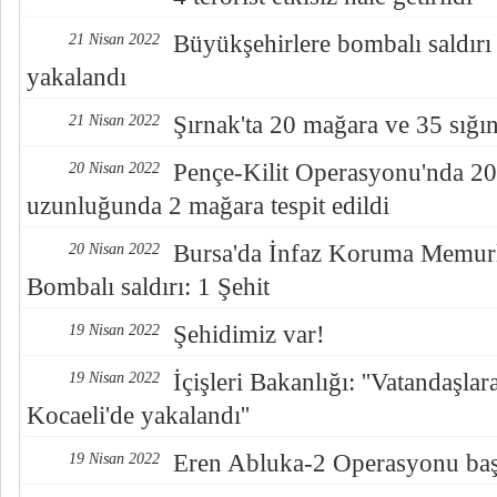
Büyükşehirlere bombalı saldırı
21 Nisan 2022
yakalandı
Şırnak'ta 20 mağara ve 35 sığı
21 Nisan 2022
Pençe-Kilit Operasyonu'nda 20
20 Nisan 2022
uzunluğunda 2 mağara tespit edildi
Bursa'da İnfaz Koruma Memurl
20 Nisan 2022
Bombalı saldırı: 1 Şehit
Şehidimiz var!
19 Nisan 2022
İçişleri Bakanlığı: ''Vatandaşla
19 Nisan 2022
Kocaeli'de yakalandı''
Eren Abluka-2 Operasyonu başl
19 Nisan 2022