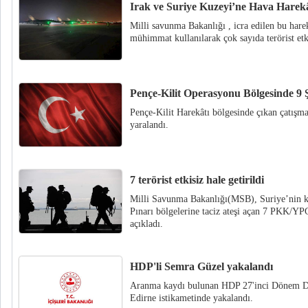
Irak ve Suriye Kuzeyi’ne Hava Harekât
Milli savunma Bakanlığı , icra edilen bu hare
mühimmat kullanılarak çok sayıda terörist etk
Pençe-Kilit Operasyonu Bölgesinde 9 
Pençe-Kilit Harekâtı bölgesinde çıkan çatışma
yaralandı.
7 terörist etkisiz hale getirildi
Milli Savunma Bakanlığı(MSB), Suriye’nin ku
Pınarı bölgelerine taciz ateşi açan 7 PKK/YPG’l
açıkladı.
HDP'li Semra Güzel yakalandı
Aranma kaydı bulunan HDP 27'inci Dönem Di
Edirne istikametinde yakalandı.