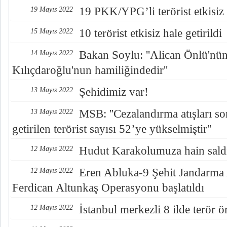
19 PKK/YPG’li terörist etkisiz h
19 Mayıs 2022
10 terörist etkisiz hale getirildi
15 Mayıs 2022
Bakan Soylu: ''Alican Önlü'nün
14 Mayıs 2022
Kılıçdaroğlu'nun hamiliğindedir''
Şehidimiz var!
13 Mayıs 2022
MSB: ''Cezalandırma atışları so
13 Mayıs 2022
getirilen terörist sayısı 52’ye yükselmiştir''
Hudut Karakolumuza hain saldır
12 Mayıs 2022
Eren Abluka-9 Şehit Jandarma
12 Mayıs 2022
Ferdican Altunkaş Operasyonu başlatıldı
İstanbul merkezli 8 ilde terör
12 Mayıs 2022