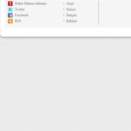
Haber Bülteni eklentisi
Arşiv
Twitter
Künye
Facebook
İletişim
RSS
Reklam
19,243 µs