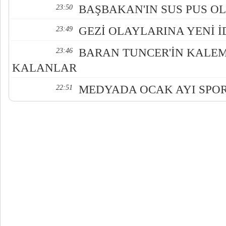
BAŞBAKAN'IN SUS PUS O
23:50
GEZİ OLAYLARINA YENİ 
23:49
BARAN TUNCER'İN KALE
23:46
KALANLAR
MEDYADA OCAK AYI SPO
22:51