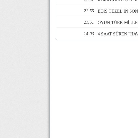
21:55
EDİS TEZEL'İN SO
21:51
OYUN TÜRK MİLLE
14:03
4 SAAT SÜREN ''HA