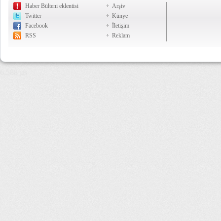
Haber Bülteni eklentisi
Arşiv
Twitter
Künye
Facebook
İletişim
RSS
Reklam
6,588 µs