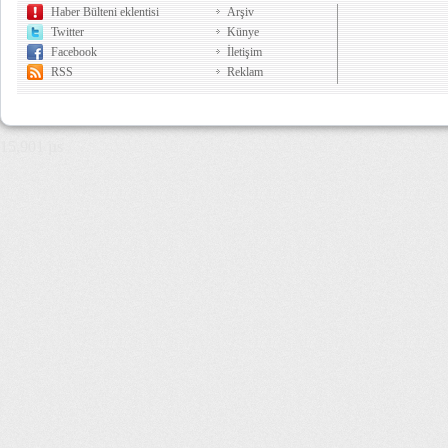
Haber Bülteni eklentisi
Arşiv
Twitter
Künye
Facebook
İletişim
RSS
Reklam
15,901 µs