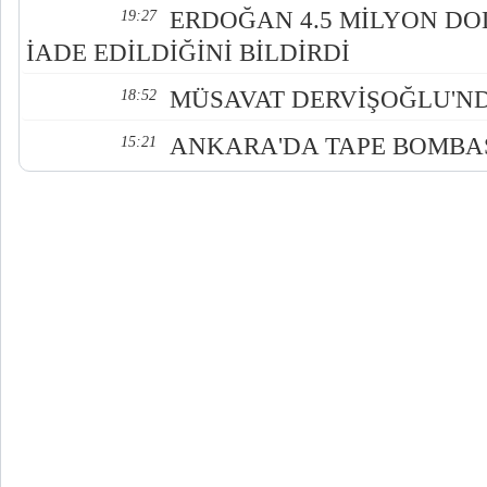
ERDOĞAN 4.5 MİLYON DO
19:27
İADE EDİLDİĞİNİ BİLDİRDİ
MÜSAVAT DERVİŞOĞLU'ND
18:52
ANKARA'DA TAPE BOMBA
15:21