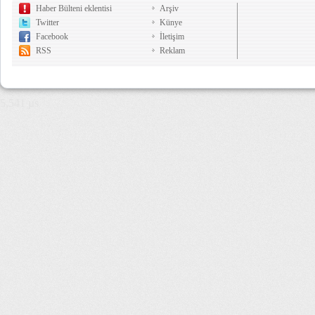
Haber Bülteni eklentisi
Arşiv
Twitter
Künye
Facebook
İletişim
RSS
Reklam
5,541 µs