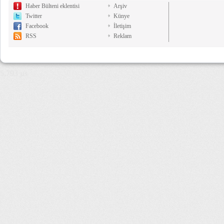
Haber Bülteni eklentisi
Arşiv
Twitter
Künye
Facebook
İletişim
RSS
Reklam
5,793 µs