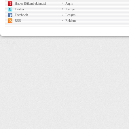
Haber Bülteni eklentisi
Arşiv
Twitter
Künye
Facebook
İletişim
RSS
Reklam
5,443 µs