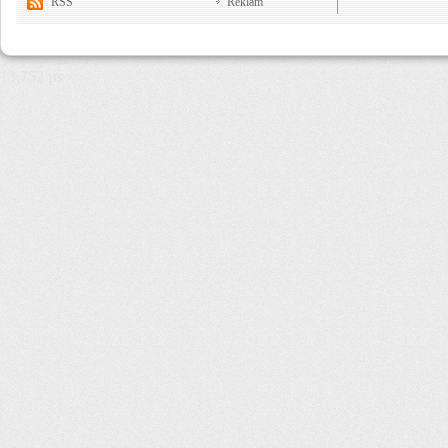
RSS
Reklam
13,752 µs