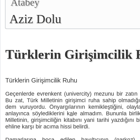
Atabey
Aziz Dolu
Türklerin Girişimcilik
Türklerin Girişimcilik Ruhu
Geçenlerde evrenkent (univercity) mezunu bir zatın
Bu zat, Türk Milletinin girişimci ruha sahip olmadı
dem vuruyordu. Önyargılarının kemikleştiğini, olayl
anlayınca söylediklerini k
a
le almadım. Bununla birl
Milletinin, girişimciliğin kitabını yani tarihi yazdığını 
ehline karşı bir acıma hissi belirdi.
Damarlarına boca edilen bayıltıcının (narkoz) 