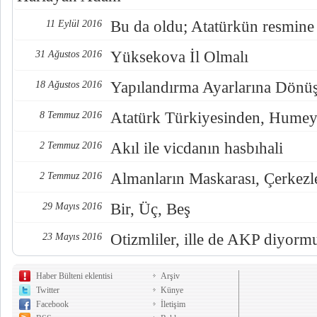
Bu da oldu; Atatürkün resmine
11 Eylül 2016
Yüksekova İl Olmalı
31 Ağustos 2016
Yapılandırma Ayarlarına Dönü
18 Ağustos 2016
Atatürk Türkiyesinden, Humey
8 Temmuz 2016
Akıl ile vicdanın hasbıhali
2 Temmuz 2016
Almanların Maskarası, Çerkezl
2 Temmuz 2016
Bir, Üç, Beş
29 Mayıs 2016
Otizmliler, ille de AKP diyorm
23 Mayıs 2016
Haber Bülteni eklentisi
Arşiv
Twitter
Künye
Facebook
İletişim