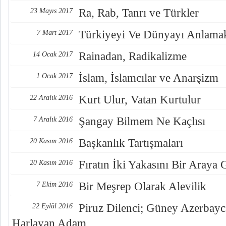
Ra, Rab, Tanrı ve Türkler
23 Mayıs 2017
Türkiyeyi Ve Dünyayı Anlama
7 Mart 2017
Rainadan, Radikalizme
14 Ocak 2017
İslam, İslamcılar ve Anarşizm
1 Ocak 2017
Kurt Ulur, Vatan Kurtulur
22 Aralık 2016
Şangay Bilmem Ne Kaçlısı
7 Aralık 2016
Başkanlık Tartışmaları
20 Kasım 2016
Fıratın İki Yakasını Bir Araya
20 Kasım 2016
Bir Meşrep Olarak Alevilik
7 Ekim 2016
Piruz Dilenci; Güney Azerbayc
22 Eylül 2016
Harlayan Adam