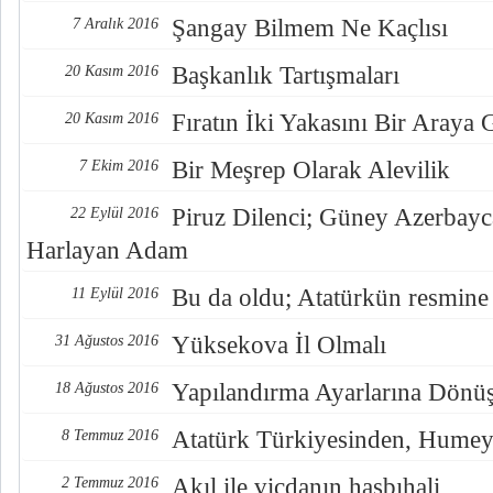
Şangay Bilmem Ne Kaçlısı
7 Aralık 2016
Başkanlık Tartışmaları
20 Kasım 2016
Fıratın İki Yakasını Bir Araya
20 Kasım 2016
Bir Meşrep Olarak Alevilik
7 Ekim 2016
Piruz Dilenci; Güney Azerbayc
22 Eylül 2016
Harlayan Adam
Bu da oldu; Atatürkün resmine
11 Eylül 2016
Yüksekova İl Olmalı
31 Ağustos 2016
Yapılandırma Ayarlarına Dönü
18 Ağustos 2016
Atatürk Türkiyesinden, Humey
8 Temmuz 2016
Akıl ile vicdanın hasbıhali
2 Temmuz 2016