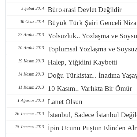
Bürokrasi Devlet Değildir
3 Şubat 2014
Büyük Türk Şairi Genceli Niz
30 Ocak 2014
Yolsuzluk.. Yozlaşma ve Soys
27 Aralık 2013
Toplumsal Yozlaşma ve Soysu
20 Aralık 2013
Halep, Yiğidini Kaybetti
19 Kasım 2013
Doğu Türkistan.. İnadına Yaşay
14 Kasım 2013
10 Kasım.. Varlıkta Bir Ömür
11 Kasım 2013
Lanet Olsun
1 Ağustos 2013
İstanbul, Sadece İstanbul Değil
26 Temmuz 2013
İpin Ucunu Puştun Elinden Al
15 Temmuz 2013