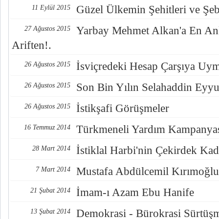
Güzel Ülkemin Şehitleri ve Şeb
11 Eylül 2015
Yarbay Mehmet Alkan'a En An
27 Ağustos 2015
Ariften!.
İsviçredeki Hesap Çarşıya Uy
26 Ağustos 2015
Son Bin Yılın Selahaddin Eyyub
26 Ağustos 2015
İstikşafi Görüşmeler
26 Ağustos 2015
Türkmeneli Yardım Kampanya
16 Temmuz 2014
İstiklal Harbi'nin Çekirdek Ka
28 Mart 2014
Mustafa Abdülcemil Kırımoğlu
7 Mart 2014
İmam-ı Azam Ebu Hanife
21 Şubat 2014
Demokrasi - Bürokrasi Sürtüş
13 Şubat 2014