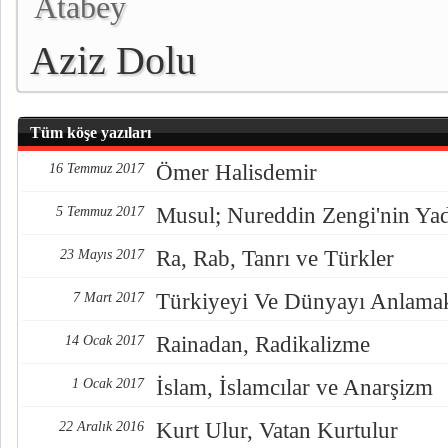
Atabey
Aziz Dolu
Tüm köşe yazıları
Ömer Halisdemir
16 Temmuz 2017
Musul; Nureddin Zengi'nin Ya
5 Temmuz 2017
Ra, Rab, Tanrı ve Türkler
23 Mayıs 2017
Türkiyeyi Ve Dünyayı Anlama
7 Mart 2017
Rainadan, Radikalizme
14 Ocak 2017
İslam, İslamcılar ve Anarşizm
1 Ocak 2017
Kurt Ulur, Vatan Kurtulur
22 Aralık 2016