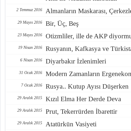
Almanların Maskarası, Çerkezl
2 Temmuz 2016
Bir, Üç, Beş
29 Mayıs 2016
Otizmliler, ille de AKP diyorm
23 Mayıs 2016
Rusyanın, Kafkasya ve Türkista
19 Nisan 2016
Diyarbakır İzlenimleri
6 Nisan 2016
Modern Zamanların Ergeneko
31 Ocak 2016
Rusya.. Kutup Ayısı Düşerken
7 Ocak 2016
Kızıl Elma Her Derde Deva
29 Aralık 2015
Prut, Tekerrürden İbarettir
29 Aralık 2015
Atatürkün Vasiyeti
29 Aralık 2015