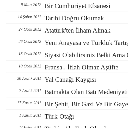
Bir Cumhuriyet Efsanesi
9 Mart 2012
Tarihi Doğru Okumak
14 Şubat 2012
Atatürk'ten İlham Almak
27 Ocak 2012
Yeni Anayasa ve Türklük Tartı
26 Ocak 2012
Siyasi Olabilirsiniz Belki Ama 
18 Ocak 2012
Fransa.. İflah Olmaz Aşüfte
10 Ocak 2012
Yal Çanağı Kaygısı
30 Aralık 2011
Batmakta Olan Batı Medeniyeti
7 Aralık 2011
Bir Şehit, Bir Gazi Ve Bir Ga
17 Kasım 2011
Türk Otağı
1 Kasım 2011
23 Eylül 2011