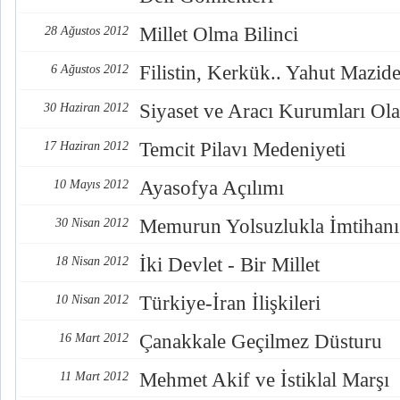
Millet Olma Bilinci
28 Ağustos 2012
Filistin, Kerkük.. Yahut Mazi
6 Ağustos 2012
Siyaset ve Aracı Kurumları Ola
30 Haziran 2012
Temcit Pilavı Medeniyeti
17 Haziran 2012
Ayasofya Açılımı
10 Mayıs 2012
Memurun Yolsuzlukla İmtihanı
30 Nisan 2012
İki Devlet - Bir Millet
18 Nisan 2012
Türkiye-İran İlişkileri
10 Nisan 2012
Çanakkale Geçilmez Düsturu
16 Mart 2012
Mehmet Akif ve İstiklal Marşı
11 Mart 2012