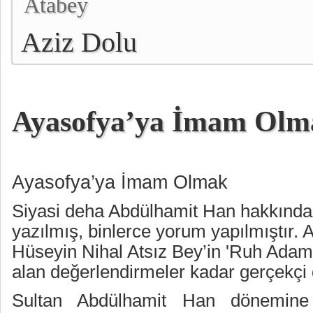
Atabey
Aziz Dolu
Ayasofya’ya İmam Olm
Ayasofya’ya İmam Olmak
Siyasi deha Abdülhamit Han hakkında 
yazılmış, binlerce yorum yapılmıştır. 
Hüseyin Nihal Atsız Bey’in 'Ruh Adam
alan değerlendirmeler kadar gerçekçi d
Sultan Abdülhamit Han dönemine i