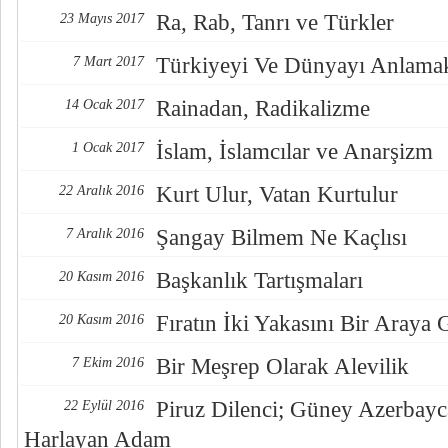
Ra, Rab, Tanrı ve Türkler
23 Mayıs 2017
Türkiyeyi Ve Dünyayı Anlama
7 Mart 2017
Rainadan, Radikalizme
14 Ocak 2017
İslam, İslamcılar ve Anarşizm
1 Ocak 2017
Kurt Ulur, Vatan Kurtulur
22 Aralık 2016
Şangay Bilmem Ne Kaçlısı
7 Aralık 2016
Başkanlık Tartışmaları
20 Kasım 2016
Fıratın İki Yakasını Bir Araya
20 Kasım 2016
Bir Meşrep Olarak Alevilik
7 Ekim 2016
Piruz Dilenci; Güney Azerbayc
22 Eylül 2016
Harlayan Adam