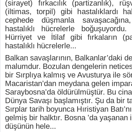
(sirayet) fırkacılık (partizanlık), 
(iltimas, torpil) gibi hastalıklardı h
cephede düşmanla savaşacağına,
hastalıklı hücrelerle boğuşuyordu. 
Hürriyet ve İtilaf gibi fırkaların (
hastalıklı hücrelerle...
Balkan savaşlarının, Balkanlar’daki den
malumdur. Bozulan dengelerin neticesi
bir Sırplıya kalmış ve Avusturya ile s
Macaristan’dan meydana gelen impara
Saraybosna’da öldürülmüştür. Bu cina
Dünya Savaşı başlamıştır. Şu da bir tar
Sırplar tarih boyunca Hıristiyan Batı’nı
gelmiş bir halktır. Bosna ’da yaşanan i
düşünün hele...