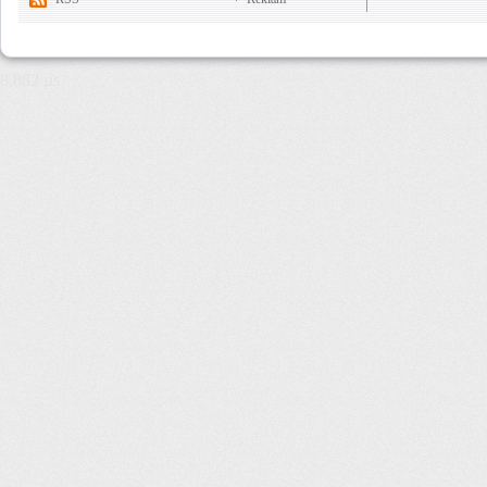
8,882 µs