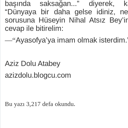
başında saksağan...” diyerek, ka
“Dünyaya bir daha gelse idiniz, ne
sorusuna Hüseyin Nihal Atsız Bey’i
cevap ile bitirelim:
Ayasofya’ya imam olmak isterdim.
—“
Aziz Dolu Atabey
azizdolu.blogcu.com
Bu yazı 3,217 defa okundu.