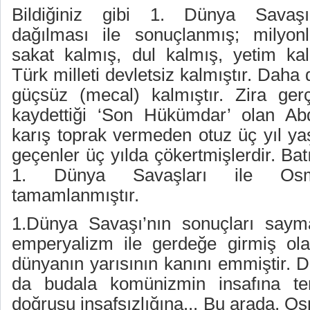
Bildiğiniz gibi 1. Dünya Savaşı,
dağılması ile sonuçlanmış; milyon
sakat kalmış, dul kalmış, yetim kal
Türk milleti devletsiz kalmıştır. Daha
güçsüz (mecal) kalmıştır. Zira ger
kaydettiği ‘Son Hükümdar’ olan Abd
karış toprak vermeden otuz üç yıl yaş
geçenler üç yılda çökertmişlerdir. Ba
1. Dünya Savaşları ile Osman
tamamlanmıştır.
1.Dünya Savaşı’nın sonuçları sayma
emperyalizm ile gerdeğe girmiş ola
dünyanın yarısının kanını emmiştir. D
da budala komünizmin insafına ter
doğrusu insafsızlığına... Bu arada, Os