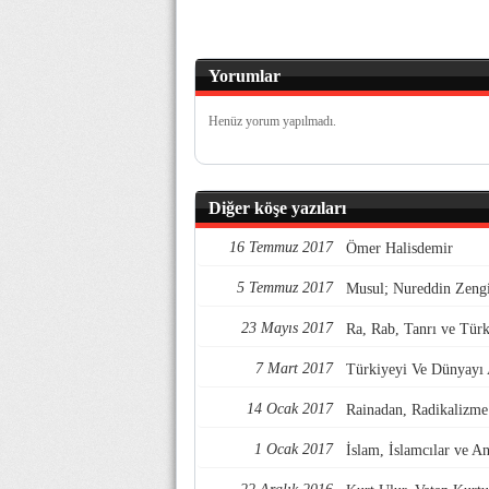
Yorumlar
Henüz yorum yapılmadı.
Diğer köşe yazıları
16 Temmuz 2017
Ömer Halisdemir
5 Temmuz 2017
Musul; Nureddin Zengi
23 Mayıs 2017
Ra, Rab, Tanrı ve Türk
7 Mart 2017
Türkiyeyi Ve Dünyayı
14 Ocak 2017
Rainadan, Radikalizme
1 Ocak 2017
İslam, İslamcılar ve A