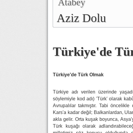
Atabey
Aziz Dolu
Türkiye'de T
Türkiye'de Türk Olmak
Türkiye adı verilen üzerinde yaşadı
söylemiyle kod adı) 'Türk' olarak kab
Avrupalılar takmıştır. Tabi öncelikle 
Kars'a kadar değil; Balkanlardan, Ula
akla gelir. Orta kuşak boyunca, Asya'
Türk kuşağı olarak adlandırabilec
milletimiz söz konusu olduğunda dü