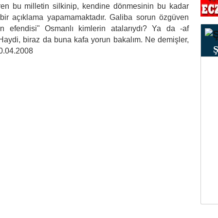
iren bu milletin silkinip, kendine dönmesinin bu kadar
ı bir açıklama yapamamaktadır. Galiba sorun özgüven
rın efendisi" Osmanlı kimlerin atalarıydı? Ya da -af
? Haydi, biraz da buna kafa yorun bakalım. Ne demişler,
30.04.2008