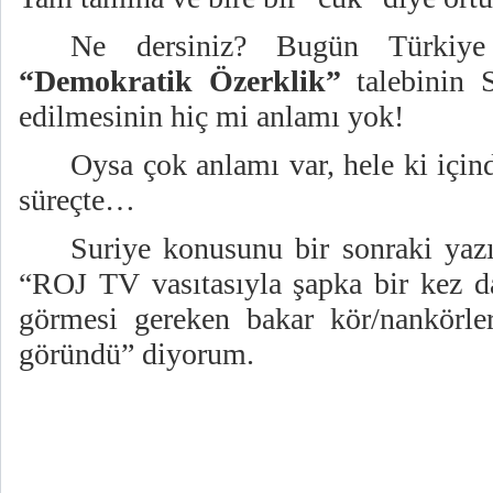
Ne dersiniz? Bugün Türkiye i
“Demokratik Özerklik”
talebinin S
edilmesinin hiç mi anlamı yok!
Oysa çok anlamı var, hele ki içi
süreçte…
Suriye konusunu bir sonraki yazı
“ROJ TV vasıtasıyla şapka bir kez da
görmesi gereken bakar kör/nankörle
göründü” diyorum.