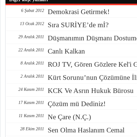
Demokrasi Getirmek!
6 Şubat 2012
Sıra SURİYE’de mİ?
13 Ocak 2012
Düşmanımın Düşmanı Dostum
29 Aralık 2011
Canlı Kalkan
22 Aralık 2011
ROJ TV, Gören Gözlere Kel'i G
8 Aralık 2011
Kürt Sorunu’nun Çözümüne İli
2 Aralık 2011
KCK Ve Asrın Hukuk Bürosu
24 Kasım 2011
Çözüm mü Dediniz!
17 Kasım 2011
Ne Çare (N.Ç.)
11 Kasım 2011
Sen Olma Haslanım Cemal
28 Ekim 2011