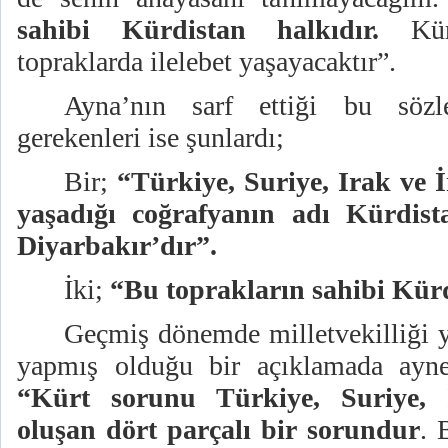
sahibi Kürdistan halkıdır.
Kürd
topraklarda ilelebet yaşayacaktır”.
Ayna’nın sarf ettiği bu sözle
gerekenleri ise şunlardı;
Bir;
“Türkiye, Suriye, Irak ve 
yaşadığı coğrafyanın adı Kürdist
Diyarbakır’dır”.
İki;
“Bu toprakların sahibi Kürd
Geçmiş dönemde milletvekilliği 
yapmış olduğu bir açıklamada ayne
“Kürt sorunu Türkiye, Suriye, 
oluşan dört parçalı bir sorundur
. 