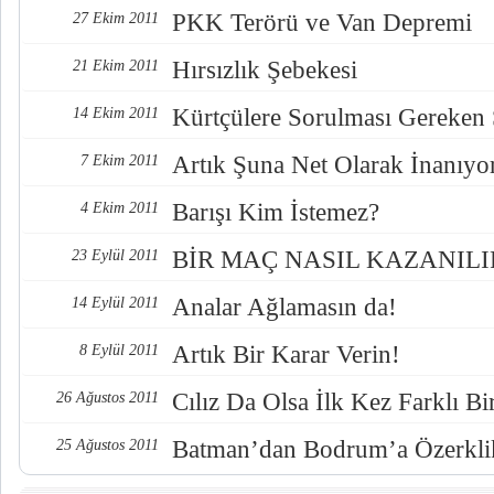
PKK Terörü ve Van Depremi
27 Ekim 2011
Hırsızlık Şebekesi
21 Ekim 2011
Kürtçülere Sorulması Gereken 
14 Ekim 2011
Artık Şuna Net Olarak İnanıy
7 Ekim 2011
Barışı Kim İstemez?
4 Ekim 2011
BİR MAÇ NASIL KAZANILI
23 Eylül 2011
Analar Ağlamasın da!
14 Eylül 2011
Artık Bir Karar Verin!
8 Eylül 2011
Cılız Da Olsa İlk Kez Farklı Bi
26 Ağustos 2011
Batman’dan Bodrum’a Özerkli
25 Ağustos 2011