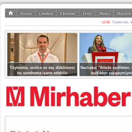
Siyaset
Gündem
Ekonomi
Terör
Dünya
Hayatın 
Kültür-Sanat
Bilim-Teknoloji
Gezi-Turizm
Spor
Misafir K
Tüylenme, sivilce ve saç dökülmesi
Nazlıaka: ''Ailede eşitlikten
bu sendroma işaret edebilir
eşitlikten vazgeçmiyor