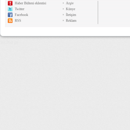
Haber Bülteni eklentisi
Arşiv
Twitter
Künye
Facebook
İletişim
RSS
Reklam
10,264 µs