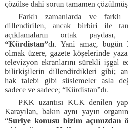
çözülse dahi sorun tamamen çözülmüş
Farklı zamanlarda ve farklı ş
dillendirilen, ancak birbiri ile 
açıklamaların ortak paydası, 
“Kürdistan”
dı. Yani amaç, bugün 
olmak üzere, gazete köşelerinde yaza
televizyon ekranlarını sürekli işgal
bilirkişilerin dillendirdikleri gibi; a
hak talebi gibi süslemeler asla de
sadece ve sadece; “Kürdistan”dı.
PKK uzantısı KCK denilen yap
Karayılan, bakın aynı yayın organın
“
Suriye konusu bizim açımızdan ö