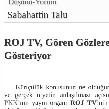
Düşünü-Yorum
Sabahattin Talu
ROJ TV, Gören Gözlere
Gösteriyor
Kürtçülük konusunun ne olduğun
ve gerçek niyetin anlaşılması açı
PKK’nın yayın organı
ROJ TV
’nin