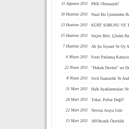
11 Ağustos 2011
PKK Olmasaydı!
30 Haziran 2011
Nasıl Bir Çözümden Ba
23 Haziran 2011
KÜRT SORUNU VE 
15 Haziran 2011
Seçim Bitti, Çözüm Ba
7 Haziran 2011
Ah Şu Siyaset Ve Oy A
6 Mayıs 2011
Freni Patlamış Kamyo
22 Nisan 2011
“Hukuk Devleti” mi De
8 Nisan 2011
Sivil İtaatsizlik Ve An
31 Mart 2011
Halk Ayaklanmaları Ve S
24 Mart 2011
Tokat, Polise Değil!
22 Mart 2011
Nevruz Araya Gitti
15 Mart 2011
APOkratik Özerklik