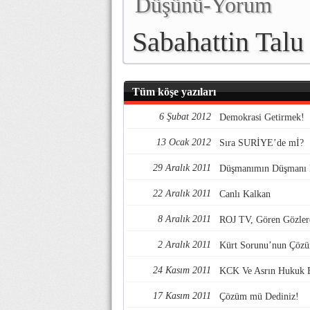
Düşünü-Yorum
Sabahattin Talu
Tüm köşe yazıları
6 Şubat 2012
Demokrasi Getirmek!
13 Ocak 2012
Sıra SURİYE’de mİ?
29 Aralık 2011
Düşmanımın Düşmanı 
22 Aralık 2011
Canlı Kalkan
8 Aralık 2011
ROJ TV, Gören Gözlere
2 Aralık 2011
Kürt Sorunu’nun Çözüm
24 Kasım 2011
KCK Ve Asrın Hukuk 
17 Kasım 2011
Çözüm mü Dediniz!