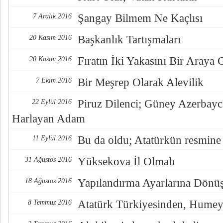
Şangay Bilmem Ne Kaçlısı
7 Aralık 2016
Başkanlık Tartışmaları
20 Kasım 2016
Fıratın İki Yakasını Bir Araya
20 Kasım 2016
Bir Meşrep Olarak Alevilik
7 Ekim 2016
Piruz Dilenci; Güney Azerbayc
22 Eylül 2016
Harlayan Adam
Bu da oldu; Atatürkün resmine
11 Eylül 2016
Yüksekova İl Olmalı
31 Ağustos 2016
Yapılandırma Ayarlarına Dönü
18 Ağustos 2016
Atatürk Türkiyesinden, Humey
8 Temmuz 2016