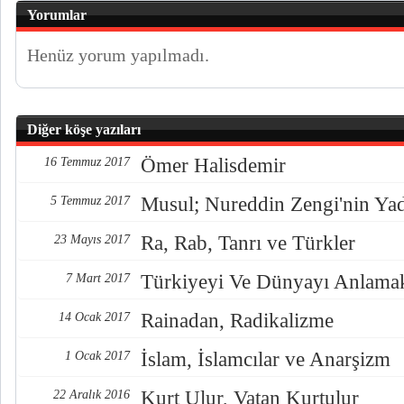
Yorumlar
Henüz yorum yapılmadı.
Diğer köşe yazıları
Ömer Halisdemir
16 Temmuz 2017
Musul; Nureddin Zengi'nin Ya
5 Temmuz 2017
Ra, Rab, Tanrı ve Türkler
23 Mayıs 2017
Türkiyeyi Ve Dünyayı Anlama
7 Mart 2017
Rainadan, Radikalizme
14 Ocak 2017
İslam, İslamcılar ve Anarşizm
1 Ocak 2017
Kurt Ulur, Vatan Kurtulur
22 Aralık 2016