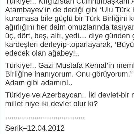
Türkiye!.. Kırgızistan Cumhurbaşkanı
Atambayev’in de dediği gibi ‘Ulu Türk 
kuramasa bile güçlü bir Türk Birliğini 
ağırlığını her daim omuzlarında taşıyan 
üç, dört, beş, altı, yedi… diye günden
kardeşleri derleyip-toparlayarak, ‘Büyü
edecek olan ağabey!..
Türkiye!.. Gazi Mustafa Kemal’in memle
Birliğine inanıyorum. Onu görüyorum.”
Adam gibi adamın!..
Türkiye ve Azerbaycan.. İki devlet-bir mi
millet niye iki devlet olur ki?
......................................
Serik–12.04.2012