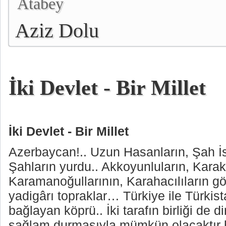
Atabey
Aziz Dolu
İki Devlet - Bir Millet
İki Devlet - Bir Millet
Azerbaycan!.. Uzun Hasanların, Şah İs
Şahların yurdu.. Akkoyunluların, Karak
Karamanoğullarının, Karahacılıların gö
yadigârı topraklar… Türkiye ile Türkista
bağlayan köprü.. İki tarafın birliği de d
sağlam durmasıyla mümkün olacaktır h