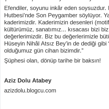
Efendiler, soyunu inkâr eden soysuzdur.
Hutbesi’nde Son Peygamber söylüyor. Ya
kaderimizdir. Kaderimizin desenleri (motif)
kültürümüz, sanatımız... kısacası bizi bi
değerlerimizdir. Biz bu değerlerimizle büt
Hüseyin Nihâl Atsız Bey’in de dediği gib
olduğumuz gün cihan bizimdir.”
Şüphesi olan, dönüp tarihe bir baksın!
Aziz Dolu Atabey
azizdolu.blogcu.com