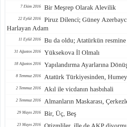
Bir Meşrep Olarak Alevilik
7 Ekim 2016
Piruz Dilenci; Güney Azerbayc
22 Eylül 2016
Harlayan Adam
Bu da oldu; Atatürkün resmine
11 Eylül 2016
Yüksekova İl Olmalı
31 Ağustos 2016
Yapılandırma Ayarlarına Dönü
18 Ağustos 2016
Atatürk Türkiyesinden, Humey
8 Temmuz 2016
Akıl ile vicdanın hasbıhali
2 Temmuz 2016
Almanların Maskarası, Çerkezl
2 Temmuz 2016
Bir, Üç, Beş
29 Mayıs 2016
Otizmliler, ille de AKP diyorm
23 Mayıs 2016