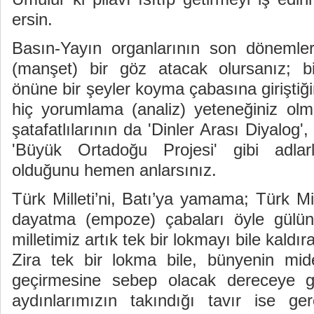
ersin.
Basın-Yayın organlarının son dönemler
(manşet) bir göz atacak olursanız; biri
önüne bir şeyler koyma çabasına giriştiği
hiç yorumlama (analiz) yeteneğiniz olm
şatafatlılarının da 'Dinler Arası Diyalog', 
'Büyük Ortadoğu Projesi' gibi adlarl
olduğunu hemen anlarsınız.
Türk Milleti’ni, Batı’ya yamama; Türk Mil
dayatma (empoze) çabaları öyle gülünç
milletimiz artık tek bir lokmayı bile kaldı
Zira tek bir lokma bile, bünyenin mi
geçirmesine sebep olacak dereceye ge
aydınlarımızın takındığı tavır ise ge