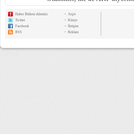
Haber Bülteni eklentisi
Arşiv
Twitter
Künye
Facebook
İletişim
RSS
Reklam
11,857 µs