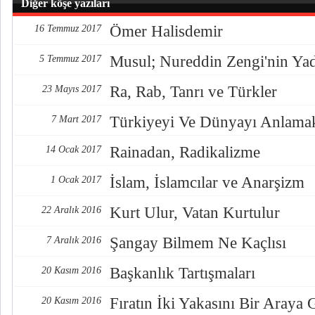
Diğer köşe yazıları
Ömer Halisdemir
16 Temmuz 2017
Musul; Nureddin Zengi'nin Ya
5 Temmuz 2017
Ra, Rab, Tanrı ve Türkler
23 Mayıs 2017
Türkiyeyi Ve Dünyayı Anlama
7 Mart 2017
Rainadan, Radikalizme
14 Ocak 2017
İslam, İslamcılar ve Anarşizm
1 Ocak 2017
Kurt Ulur, Vatan Kurtulur
22 Aralık 2016
Şangay Bilmem Ne Kaçlısı
7 Aralık 2016
Başkanlık Tartışmaları
20 Kasım 2016
Fıratın İki Yakasını Bir Araya
20 Kasım 2016