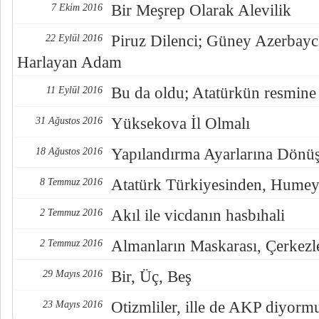
Bir Meşrep Olarak Alevilik
7 Ekim 2016
Piruz Dilenci; Güney Azerbayc
22 Eylül 2016
Harlayan Adam
Bu da oldu; Atatürkün resmine
11 Eylül 2016
Yüksekova İl Olmalı
31 Ağustos 2016
Yapılandırma Ayarlarına Dönü
18 Ağustos 2016
Atatürk Türkiyesinden, Humey
8 Temmuz 2016
Akıl ile vicdanın hasbıhali
2 Temmuz 2016
Almanların Maskarası, Çerkezl
2 Temmuz 2016
Bir, Üç, Beş
29 Mayıs 2016
Otizmliler, ille de AKP diyorm
23 Mayıs 2016