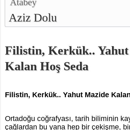
Atabey
Aziz Dolu
Filistin, Kerkük.. Yahu
Kalan Hoş Seda
Filistin, Kerkük.. Yahut Mazide Kal
Ortadoğu coğrafyası, tarih biliminin ka
çağlardan bu yana hep bir çekişme, bi