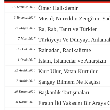
Ömer Halisdemir
16 Temmuz 2017
Musul; Nureddin Zengi'nin Ya
5 Temmuz 2017
Ra, Rab, Tanrı ve Türkler
23 Mayıs 2017
Türkiyeyi Ve Dünyayı Anlama
7 Mart 2017
Rainadan, Radikalizme
14 Ocak 2017
İslam, İslamcılar ve Anarşizm
1 Ocak 2017
Kurt Ulur, Vatan Kurtulur
22 Aralık 2016
Şangay Bilmem Ne Kaçlısı
7 Aralık 2016
Başkanlık Tartışmaları
20 Kasım 2016
Fıratın İki Yakasını Bir Araya
20 Kasım 2016