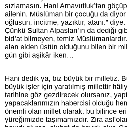
sızlamasın. Hani Arnavutluk’tan göçüp
ailenin, Müslüman bir çocuğu da diyor 
oğlusun, incitme, yazıktır, atanı.” diye
Çünkü Sultan Alpaslan’ın da dediği gib
bid’at bilmeyen, temiz Müslümanlardır. 
alan elden üstün olduğunu bilen bir m
gün gibi aşikâr iken…
Hani dedik ya, biz büyük bir milletiz. B
büyük işler için yaratılmış millettir hâl
tarihine göz gezdirecek olursanız, yapt
yapacaklarımızın habercisi olduğu hem
önemli olan millet olarak, bu bilince 
yüreğimizde taşımamızdır. Zira asl’olan