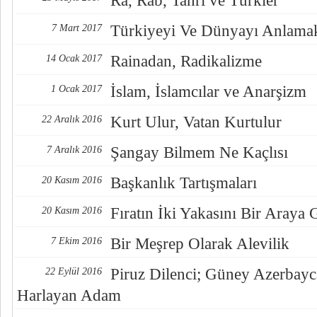
Ra, Rab, Tanrı ve Türkler
Türkiyeyi Ve Dünyayı Anlama
7 Mart 2017
Rainadan, Radikalizme
14 Ocak 2017
İslam, İslamcılar ve Anarşizm
1 Ocak 2017
Kurt Ulur, Vatan Kurtulur
22 Aralık 2016
Şangay Bilmem Ne Kaçlısı
7 Aralık 2016
Başkanlık Tartışmaları
20 Kasım 2016
Fıratın İki Yakasını Bir Araya
20 Kasım 2016
Bir Meşrep Olarak Alevilik
7 Ekim 2016
Piruz Dilenci; Güney Azerbayc
22 Eylül 2016
Harlayan Adam