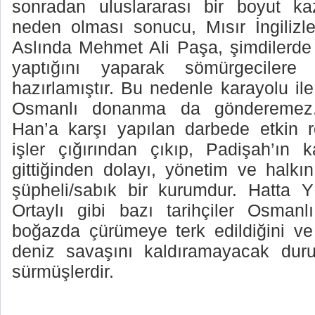
sonradan uluslararası bir boyut kaz
neden olması sonucu, Mısır İngilizler
Aslında Mehmet Ali Paşa, şimdilerd
yaptığını yaparak sömürgecilere (
hazırlamıştır. Bu nedenle karayolu il
Osmanlı donanma da gönderemez.
Han’a karşı yapılan darbede etkin 
işler çığırından çıkıp, Padişah’ın k
gittiğinden dolayı, yönetim ve hal
şüpheli/sabık bir kurumdur. Hatta Y
Ortaylı gibi bazı tarihçiler Osmanl
boğazda çürümeye terk edildiğini ve 
deniz savaşını kaldıramayacak duru
sürmüşlerdir.