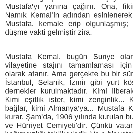
Mustafa’yı yanına çağırır. Ona, fikir
Namık Kemal’in adından esinlenerek '
Mustafa, kemale erip olgunlaşmış; 
düşme vakti gelmiştir zira.
Mustafa Kemal, bugün Suriye olar
vilayetine stajını tamamlaması içi
olarak atanır. Ama gerçekte bu bir s
İstanbul, Selanik, İzmir gibi yurt kö
dernekler kurulmaktadır. Kimi liberald
Kimi eşitlik ister, kimi zenginlik... 
bağlar, kimi Almanya’ya... Mustafa 
kurar. Şam’da, 1906 yılında kurulan b
ve Hürriyet Cemiyeti'dir. Çünkü vata