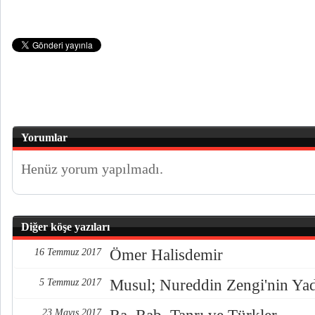
Yorumlar
Henüz yorum yapılmadı.
Diğer köşe yazıları
Ömer Halisdemir
16 Temmuz 2017
Musul; Nureddin Zengi'nin Ya
5 Temmuz 2017
23 Mayıs 2017