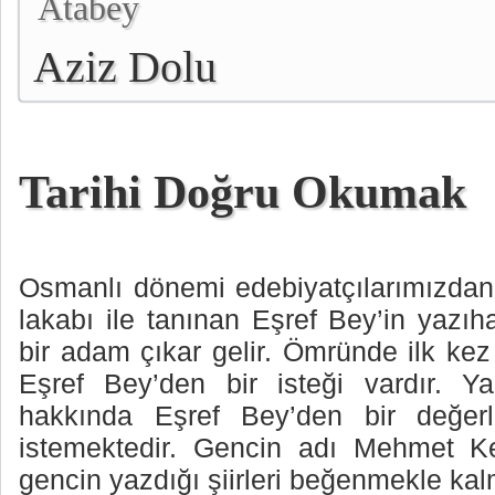
Atabey
Aziz Dolu
Tarihi Doğru Okumak
Osmanlı dönemi edebiyatçılarımızdan 
lakabı ile tanınan Eşref Bey’in yazı
bir adam çıkar gelir. Ömründe ilk ke
Eşref Bey’den bir isteği vardır. Ya
hakkında Eşref Bey’den bir değer
istemektedir. Gencin adı Mehmet Ke
gencin yazdığı şiirleri beğenmekle ka