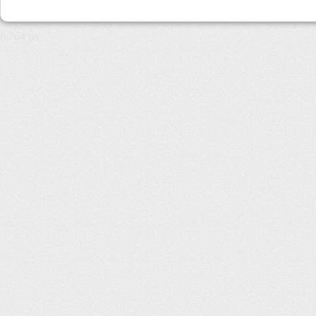
8,764 µs