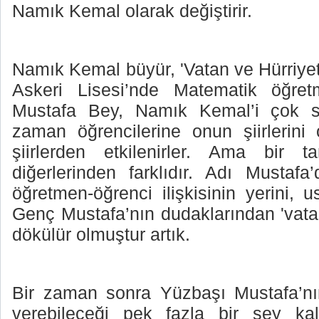
Namık Kemal olarak değiştirir.
Namık Kemal büyür, 'Vatan ve Hürriyet 
Askeri Lisesi’nde Matematik öğre
Mustafa Bey, Namık Kemal’i çok s
zaman öğrencilerine onun şiirlerini 
şiirlerden etkilenirler. Ama bir t
diğerlerinden farklıdır. Adı Mustaf
öğretmen-öğrenci ilişkisinin yerini, ust
Genç Mustafa’nın dudaklarından 'vatan'
dökülür olmuştur artık.
Bir zaman sonra Yüzbaşı Mustafa’nı
verebileceği pek fazla bir şey k