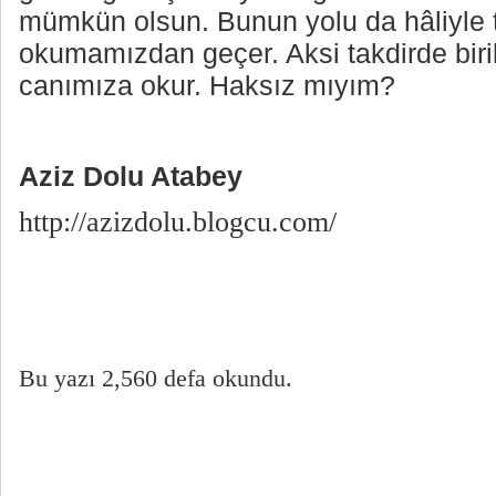
mümkün olsun. Bunun yolu da hâliyle t
okumamızdan geçer. Aksi takdirde biril
canımıza okur. Haksız mıyım?
Aziz Dolu Atabey
http://azizdolu.blogcu.com/
Bu yazı 2,560 defa okundu.