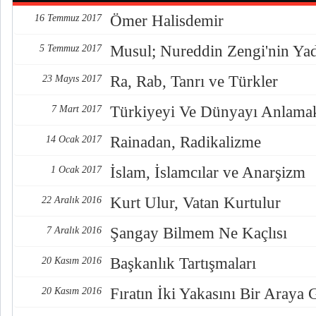
Ömer Halisdemir
16 Temmuz 2017
Musul; Nureddin Zengi'nin Ya
5 Temmuz 2017
Ra, Rab, Tanrı ve Türkler
23 Mayıs 2017
Türkiyeyi Ve Dünyayı Anlama
7 Mart 2017
Rainadan, Radikalizme
14 Ocak 2017
İslam, İslamcılar ve Anarşizm
1 Ocak 2017
Kurt Ulur, Vatan Kurtulur
22 Aralık 2016
Şangay Bilmem Ne Kaçlısı
7 Aralık 2016
Başkanlık Tartışmaları
20 Kasım 2016
Fıratın İki Yakasını Bir Araya
20 Kasım 2016