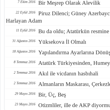
Bir Meşrep Olarak Alevilik
7 Ekim 2016
Piruz Dilenci; Güney Azerbayc
22 Eylül 2016
Harlayan Adam
Bu da oldu; Atatürkün resmine
11 Eylül 2016
Yüksekova İl Olmalı
31 Ağustos 2016
Yapılandırma Ayarlarına Dönü
18 Ağustos 2016
Atatürk Türkiyesinden, Humey
8 Temmuz 2016
Akıl ile vicdanın hasbıhali
2 Temmuz 2016
Almanların Maskarası, Çerkezl
2 Temmuz 2016
Bir, Üç, Beş
29 Mayıs 2016
Otizmliler, ille de AKP diyorm
23 Mayıs 2016